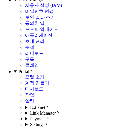
사용자 설정 (IAM)
비밀번호 변경
보안 및 패스키
동의한 앱
프로필 업데이트
애플리케이션
초대 관리
분석
리더보드
구독
클레임
Portal
포털 소개
계정 만들기
대시보드
작업
알림
Extranet
Link Manager
Payment
Settings