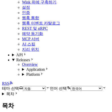
Wink 위에 구축하기
설정
인증
웹훅 통합
웹훅 이벤트 카탈로그
REST 및 gRPC
예약 동기화
MCP 서버
AI 스킬
지리 위치
API
Releases
Overview
Application
Platform
RSS
테마 선택
언어 선택
목차
목차