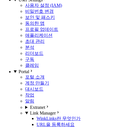
사용자 설정 (IAM)
비밀번호 변경
보안 및 패스키
동의한 앱
프로필 업데이트
애플리케이션
초대 관리
분석
리더보드
구독
클레임
Portal
포털 소개
계정 만들기
대시보드
작업
알림
Extranet
Link Manager
WinkLinks란 무엇인가
URL을 등록하세요