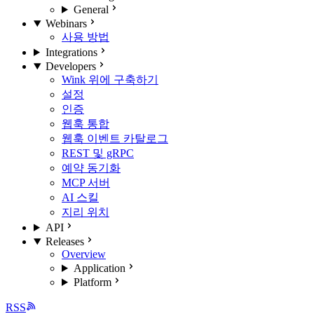
General
Webinars
사용 방법
Integrations
Developers
Wink 위에 구축하기
설정
인증
웹훅 통합
웹훅 이벤트 카탈로그
REST 및 gRPC
예약 동기화
MCP 서버
AI 스킬
지리 위치
API
Releases
Overview
Application
Platform
RSS