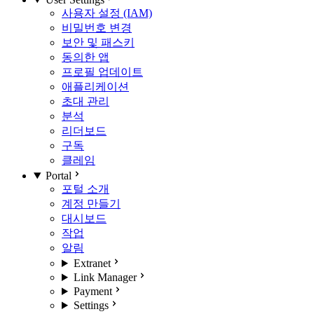
사용자 설정 (IAM)
비밀번호 변경
보안 및 패스키
동의한 앱
프로필 업데이트
애플리케이션
초대 관리
분석
리더보드
구독
클레임
Portal
포털 소개
계정 만들기
대시보드
작업
알림
Extranet
Link Manager
Payment
Settings