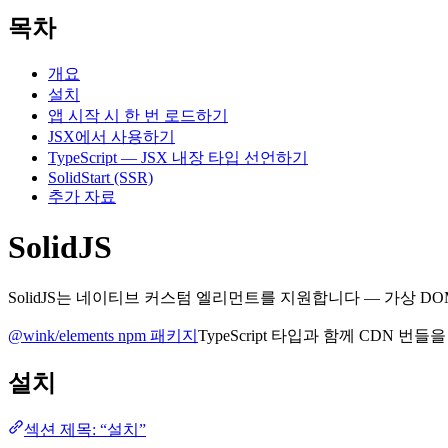
목차
개요
설치
앱 시작 시 한 번 로드하기
JSX에서 사용하기
TypeScript — JSX 내장 타입 선언하기
SolidStart (SSR)
추가 자료
SolidJS
SolidJS는 네이티브 커스텀 엘리먼트를 지원합니다 — 가상 
@wink/elements npm 패키지
TypeScript 타입과 함께 CDN 
설치
섹션 제목: “설치”