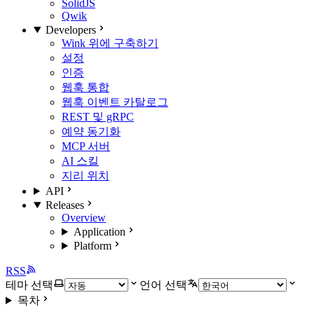
SolidJS
Qwik
Developers
Wink 위에 구축하기
설정
인증
웹훅 통합
웹훅 이벤트 카탈로그
REST 및 gRPC
예약 동기화
MCP 서버
AI 스킬
지리 위치
API
Releases
Overview
Application
Platform
RSS
테마 선택
언어 선택
목차