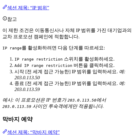
섹션 제목: “IP 범위”
참고
이 제한 조건은 이동통신사나 자체 IP 범위를 가진 대기업과의
교차 프로모션 캠페인에 적합합니다.
를 활성화하려면 다음 단계를 따르세요:
IP range
스위치를 활성화하세요.
IP range restriction
버튼을 클릭하세요.
Add IP range restriction
시작 [전 세계 접근 가능한] IP 범위를 입력하세요.
예:
203.0.113.50
종료 [전 세계 접근 가능한] IP 범위를 입력하세요.
예:
203.0.113.59
예시: 이 프로모션은 IP 번호가
에서
203.0.113.50
사이인 투숙객에게만 적용됩니다.
203.0.113.59
막바지 예약
섹션 제목: “막바지 예약”