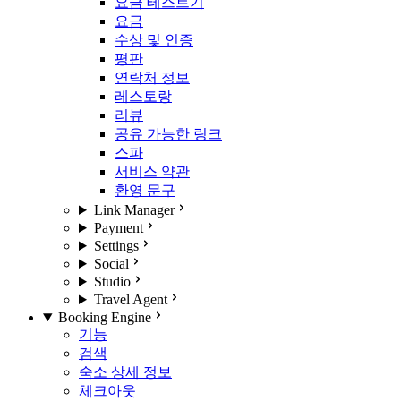
요금 테스트기
요금
수상 및 인증
평판
연락처 정보
레스토랑
리뷰
공유 가능한 링크
스파
서비스 약관
환영 문구
Link Manager
Payment
Settings
Social
Studio
Travel Agent
Booking Engine
기능
검색
숙소 상세 정보
체크아웃