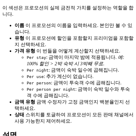
이 섹션은 프로모션의 실제 금전적 가치를 설정하는 역할을 합
니다.
이름
이 프로모션의 이름을 입력하세요. 본인만 볼 수 있
습니다.
유형
이 프로모션에 할인을 포함할지 프리미엄을 포함할
지 선택하세요.
가격 유형
이 번들을 어떻게 계산할지 선택하세요.
: 금액이 마지막 밤에 적용됩니다.
예:
Per stay
100% 할인 > 2박 숙박 시 3박째 무료.
: 금액이 숙박 일수에 곱해집니다.
Per night
: 추가 계산이 없습니다.
Per use
: 금액이 투숙객 수에 곱해집니다.
Per person
: 금액이 숙박 일수와 투숙
Per person per night
객 수에 곱해집니다.
금액 유형
금액 수정자가 고정 금액인지 백분율인지 선
택하세요.
상태
스위치를 토글하여 프로모션이 모든 판매 채널에서
사용 가능한지 제어하세요.
설명