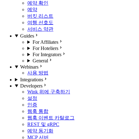
예약 확인
예약
버킷 리스트
여행 선호도
서비스 약관
Guides
For Affiliates
For Hoteliers
For Integrators
General
Webinars
사용 방법
Integrations
Developers
Wink 위에 구축하기
설정
인증
웹훅 통합
웹훅 이벤트 카탈로그
REST 및 gRPC
예약 동기화
MCP 서버