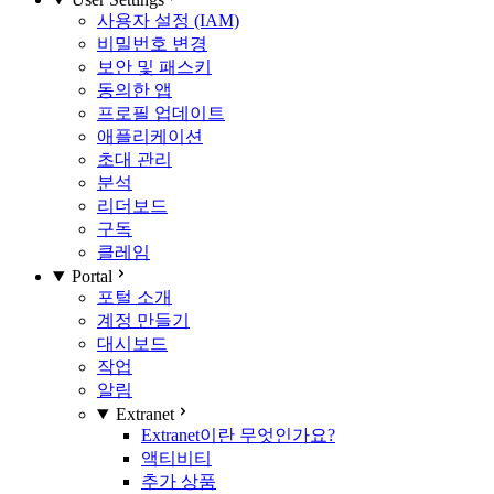
사용자 설정 (IAM)
비밀번호 변경
보안 및 패스키
동의한 앱
프로필 업데이트
애플리케이션
초대 관리
분석
리더보드
구독
클레임
Portal
포털 소개
계정 만들기
대시보드
작업
알림
Extranet
Extranet이란 무엇인가요?
액티비티
추가 상품