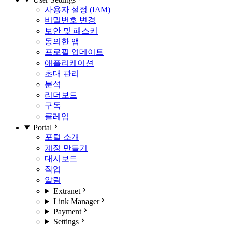
사용자 설정 (IAM)
비밀번호 변경
보안 및 패스키
동의한 앱
프로필 업데이트
애플리케이션
초대 관리
분석
리더보드
구독
클레임
Portal
포털 소개
계정 만들기
대시보드
작업
알림
Extranet
Link Manager
Payment
Settings