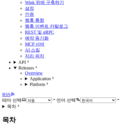
Wink 위에 구축하기
설정
인증
웹훅 통합
웹훅 이벤트 카탈로그
REST 및 gRPC
예약 동기화
MCP 서버
AI 스킬
지리 위치
API
Releases
Overview
Application
Platform
RSS
테마 선택
언어 선택
목차
목차