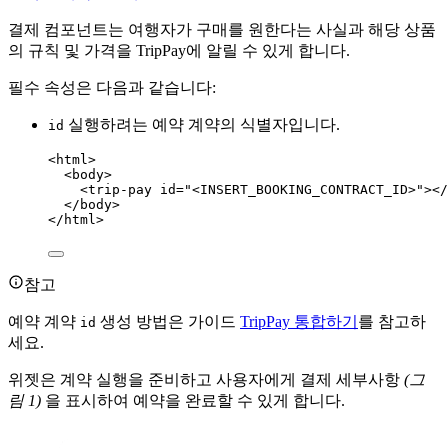
결제 컴포넌트는 여행자가 구매를 원한다는 사실과 해당 상품
의 규칙 및 가격을 TripPay에 알릴 수 있게 합니다.
필수 속성은 다음과 같습니다:
실행하려는 예약 계약의 식별자입니다.
id
<
html
>
<
body
>
<
trip-pay
id
=
"
<
INSERT_BOOKING_CONTRACT_ID>
"
></
</
body
>
</
html
>
참고
예약 계약
생성 방법은 가이드
TripPay 통합하기
를 참고하
id
세요.
위젯은 계약 실행을 준비하고 사용자에게 결제 세부사항
(그
림 1)
을 표시하여 예약을 완료할 수 있게 합니다.