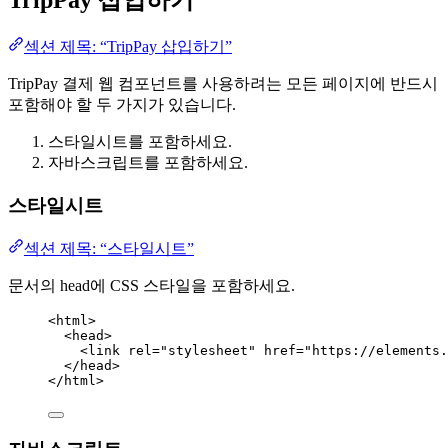
TripPay 삽입하기
섹션 제목: “TripPay 삽입하기”
TripPay 결제 웹 컴포넌트를 사용하려는 모든 페이지에 반드시
포함해야 할 두 가지가 있습니다.
스타일시트를 포함하세요.
자바스크립트를 포함하세요.
스타일시트
섹션 제목: “스타일시트”
문서의 head에 CSS 스타일을 포함하세요.
<
html
>
<
head
>
<
link
rel
=
"
stylesheet
"
href
=
"
https://elements.
</
head
>
</
html
>