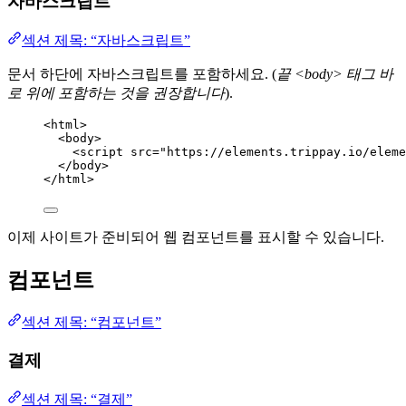
자바스크립트
섹션 제목: “자바스크립트”
문서 하단에 자바스크립트를 포함하세요. (
끝 <body> 태그 바
로 위에 포함하는 것을 권장합니다
).
<
html
>
<
body
>
<
script
src
=
"
https://elements.trippay.io/eleme
</
body
>
</
html
>
이제 사이트가 준비되어 웹 컴포넌트를 표시할 수 있습니다.
컴포넌트
섹션 제목: “컴포넌트”
결제
섹션 제목: “결제”