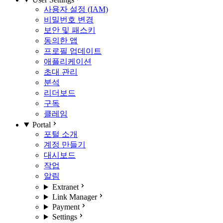
사용자 설정 (IAM)
비밀번호 변경
보안 및 패스키
동의한 앱
프로필 업데이트
애플리케이션
초대 관리
분석
리더보드
구독
클레임
Portal
포털 소개
계정 만들기
대시보드
작업
알림
Extranet
Link Manager
Payment
Settings