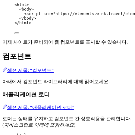
<
html
>
<
body
>
<
script
src
=
"
https://elements.wink.travel/elem
</
body
>
</
html
>
이제 사이트가 준비되어 웹 컴포넌트를 표시할 수 있습니다.
컴포넌트
섹션 제목: “컴포넌트”
아래에서 컴포넌트 라이브러리에 대해 읽어보세요.
애플리케이션 로더
섹션 제목: “애플리케이션 로더”
로더는 상태를 유지하고 컴포넌트 간 상호작용을 관리합니다.
(
자바스크립트 아래에 포함하세요
).