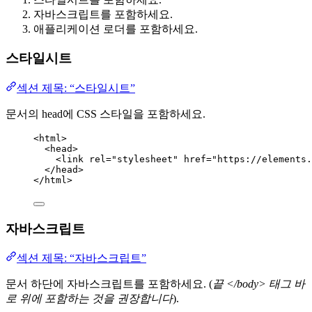
자바스크립트를 포함하세요.
애플리케이션 로더를 포함하세요.
스타일시트
섹션 제목: “스타일시트”
문서의 head에 CSS 스타일을 포함하세요.
<
html
>
<
head
>
<
link
rel
=
"
stylesheet
"
href
=
"
https://elements.
</
head
>
</
html
>
자바스크립트
섹션 제목: “자바스크립트”
문서 하단에 자바스크립트를 포함하세요. (
끝 </body> 태그 바
로 위에 포함하는 것을 권장합니다
).