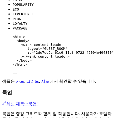
POPULARITY
ECO
EXPERIENCE
PERK
LOYALTY
PACKAGE
<
html
>
<
body
>
<
wink-content-loader
layout
=
"
GUEST_ROOM
"
id
=
"
2de7ee9c-61c9-11ef-9722-42004e494300
"
></
wink-content-loader
>
</
body
>
</
html
>
샘플은
카드
,
그리드
,
지도
에서 확인할 수 있습니다.
룩업
섹션 제목: “룩업”
룩업은 랭킹 그리드와 함께 잘 작동합니다. 사용자가 호텔과