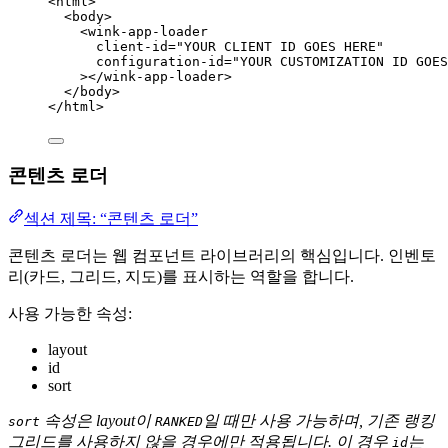
<
html
>
<
body
>
<
wink-app-loader
client-id
=
"
YOUR CLIENT ID GOES HERE
"
configuration-id
=
"
YOUR CUSTOMIZATION ID GOES
></
wink-app-loader
>
</
body
>
</
html
>
콘텐츠 로더
섹션 제목: “콘텐츠 로더”
콘텐츠 로더는 웹 컴포넌트 라이브러리의 핵심입니다. 인벤토
리(카드, 그리드, 지도)를 표시하는 역할을 합니다.
사용 가능한 속성:
layout
id
sort
속성은 layout이
일 때만 사용 가능하며, 기존 랭킹
sort
RANKED
그리드를 사용하지 않을 경우에만 적용됩니다. 이 경우
는
id