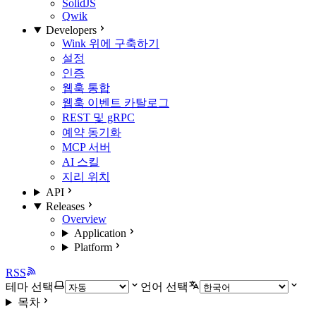
SolidJS
Qwik
Developers
Wink 위에 구축하기
설정
인증
웹훅 통합
웹훅 이벤트 카탈로그
REST 및 gRPC
예약 동기화
MCP 서버
AI 스킬
지리 위치
API
Releases
Overview
Application
Platform
RSS
테마 선택
언어 선택
목차