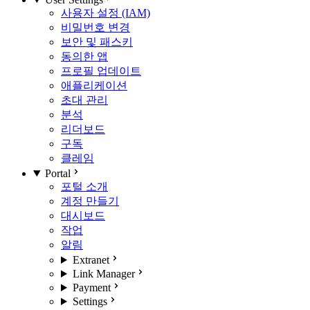
사용자 설정 (IAM)
비밀번호 변경
보안 및 패스키
동의한 앱
프로필 업데이트
애플리케이션
초대 관리
분석
리더보드
구독
클레임
Portal
포털 소개
계정 만들기
대시보드
작업
알림
Extranet
Link Manager
Payment
Settings