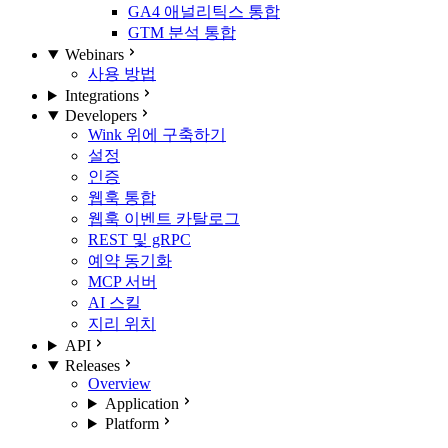
GA4 애널리틱스 통합
GTM 분석 통합
Webinars
사용 방법
Integrations
Developers
Wink 위에 구축하기
설정
인증
웹훅 통합
웹훅 이벤트 카탈로그
REST 및 gRPC
예약 동기화
MCP 서버
AI 스킬
지리 위치
API
Releases
Overview
Application
Platform