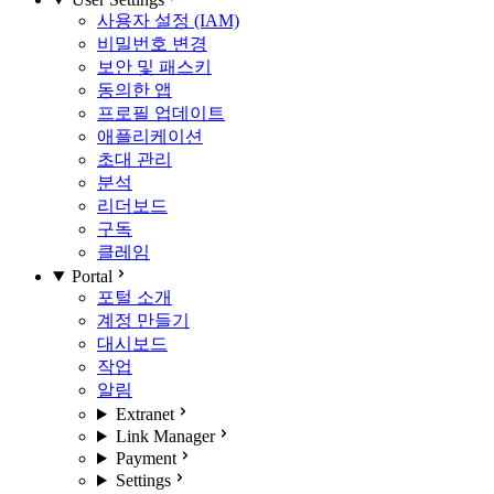
사용자 설정 (IAM)
비밀번호 변경
보안 및 패스키
동의한 앱
프로필 업데이트
애플리케이션
초대 관리
분석
리더보드
구독
클레임
Portal
포털 소개
계정 만들기
대시보드
작업
알림
Extranet
Link Manager
Payment
Settings