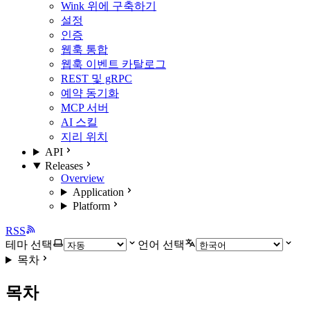
Wink 위에 구축하기
설정
인증
웹훅 통합
웹훅 이벤트 카탈로그
REST 및 gRPC
예약 동기화
MCP 서버
AI 스킬
지리 위치
API
Releases
Overview
Application
Platform
RSS
테마 선택
언어 선택
목차
목차