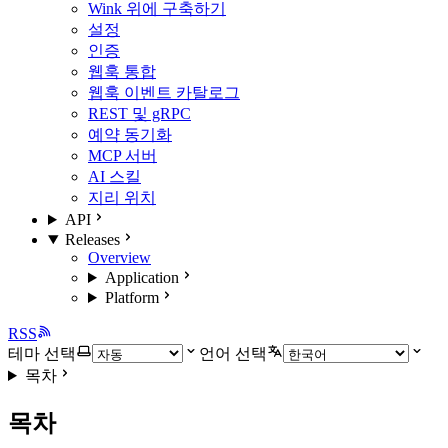
Wink 위에 구축하기
설정
인증
웹훅 통합
웹훅 이벤트 카탈로그
REST 및 gRPC
예약 동기화
MCP 서버
AI 스킬
지리 위치
API
Releases
Overview
Application
Platform
RSS
테마 선택
언어 선택
목차
목차