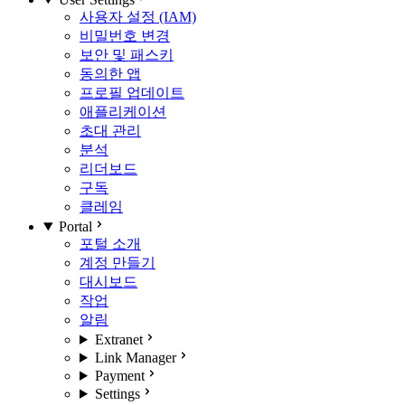
사용자 설정 (IAM)
비밀번호 변경
보안 및 패스키
동의한 앱
프로필 업데이트
애플리케이션
초대 관리
분석
리더보드
구독
클레임
Portal
포털 소개
계정 만들기
대시보드
작업
알림
Extranet
Link Manager
Payment
Settings