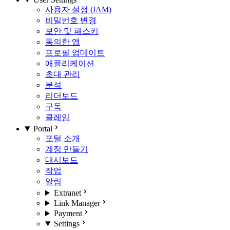
사용자 설정 (IAM)
비밀번호 변경
보안 및 패스키
동의한 앱
프로필 업데이트
애플리케이션
초대 관리
분석
리더보드
구독
클레임
Portal
포털 소개
계정 만들기
대시보드
작업
알림
Extranet
Link Manager
Payment
Settings