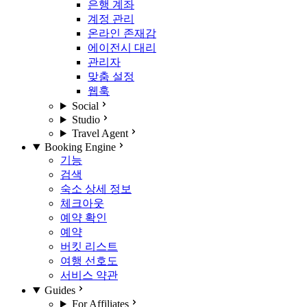
은행 계좌
계정 관리
온라인 존재감
에이전시 대리
관리자
맞춤 설정
웹훅
Social
Studio
Travel Agent
Booking Engine
기능
검색
숙소 상세 정보
체크아웃
예약 확인
예약
버킷 리스트
여행 선호도
서비스 약관
Guides
For Affiliates