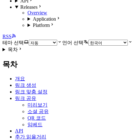
API
Releases
Overview
Application
Platform
RSS
테마 선택
언어 선택
목차
목차
개요
링크 생성
링크 맞춤 설정
링크 공유
미리보기
소셜 공유
QR 코드
임베드
API
추가 읽을거리