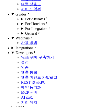
여행 선호도
서비스 약관
Guides
For Affiliates
For Hoteliers
For Integrators
General
Webinars
사용 방법
Integrations
Developers
Wink 위에 구축하기
설정
인증
웹훅 통합
웹훅 이벤트 카탈로그
REST 및 gRPC
예약 동기화
MCP 서버
AI 스킬
지리 위치