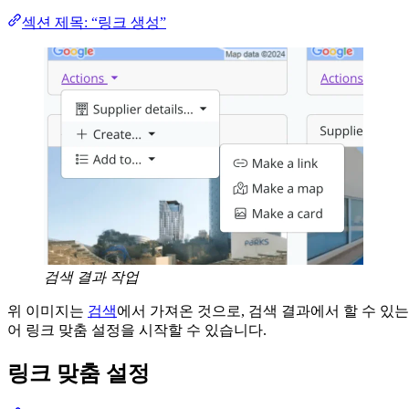
섹션 제목: “링크 생성”
검색 결과 작업
위 이미지는
검색
에서 가져온 것으로, 검색 결과에서 할 수 있는
어 링크 맞춤 설정을 시작할 수 있습니다.
링크 맞춤 설정