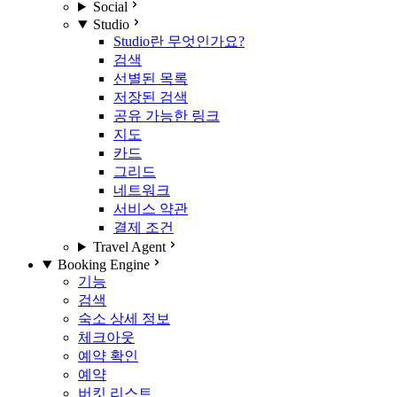
Social
Studio
Studio란 무엇인가요?
검색
선별된 목록
저장된 검색
공유 가능한 링크
지도
카드
그리드
네트워크
서비스 약관
결제 조건
Travel Agent
Booking Engine
기능
검색
숙소 상세 정보
체크아웃
예약 확인
예약
버킷 리스트