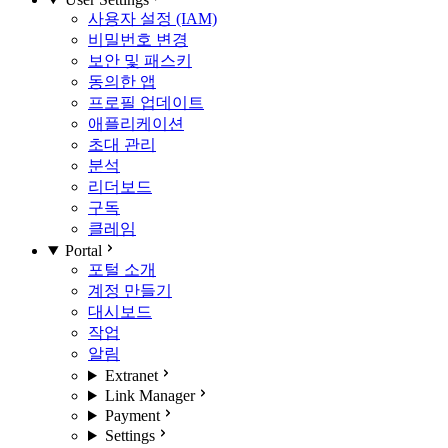
사용자 설정 (IAM)
비밀번호 변경
보안 및 패스키
동의한 앱
프로필 업데이트
애플리케이션
초대 관리
분석
리더보드
구독
클레임
Portal
포털 소개
계정 만들기
대시보드
작업
알림
Extranet
Link Manager
Payment
Settings