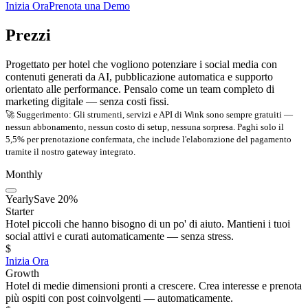
Inizia Ora
Prenota una Demo
Prezzi
Progettato per hotel che vogliono potenziare i social media con
contenuti generati da AI, pubblicazione automatica e supporto
orientato alle performance. Pensalo come un team completo di
marketing digitale — senza costi fissi.
🚀 Suggerimento: Gli strumenti, servizi e API di Wink sono sempre gratuiti —
nessun abbonamento, nessun costo di setup, nessuna sorpresa. Paghi solo il
5,5% per prenotazione confermata, che include l'elaborazione del pagamento
tramite il nostro gateway integrato.
Monthly
Yearly
Save 20%
Starter
Hotel piccoli che hanno bisogno di un po' di aiuto. Mantieni i tuoi
social attivi e curati automaticamente — senza stress.
$
Inizia Ora
Growth
Hotel di medie dimensioni pronti a crescere. Crea interesse e prenota
più ospiti con post coinvolgenti — automaticamente.