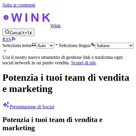
Salta ai contenuti
Wink
Cerca
Ctrl
K
RSS
Seleziona tema
Seleziona lingua
Usa il nostro nuovo strumento di gestione link e trasforma ogni
social network in un punto vendita.
Scopri di più
.
Potenzia i tuoi team di vendita
e marketing
Presentazione di Social
Potenzia i tuoi team di vendita e
marketing