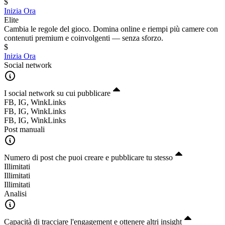
$
Inizia Ora
Elite
Cambia le regole del gioco. Domina online e riempi più camere con
contenuti premium e coinvolgenti — senza sforzo.
$
Inizia Ora
Social network
I social network su cui pubblicare
FB, IG, WinkLinks
FB, IG, WinkLinks
FB, IG, WinkLinks
Post manuali
Numero di post che puoi creare e pubblicare tu stesso
Illimitati
Illimitati
Illimitati
Analisi
Capacità di tracciare l'engagement e ottenere altri insight