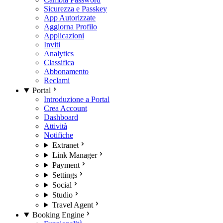
Sicurezza e Passkey
App Autorizzate
Aggiorna Profilo
Applicazioni
Inviti
Analytics
Classifica
Abbonamento
Reclami
Portal
Introduzione a Portal
Crea Account
Dashboard
Attività
Notifiche
Extranet
Link Manager
Payment
Settings
Social
Studio
Travel Agent
Booking Engine