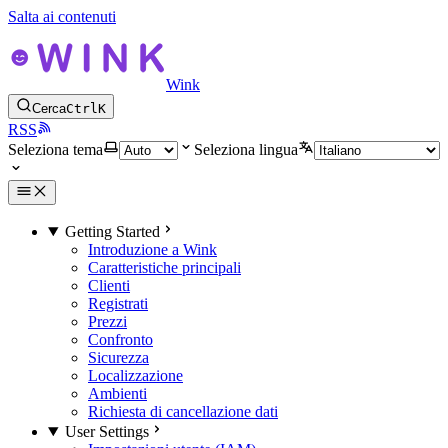
Salta ai contenuti
Wink
Cerca
Ctrl
K
RSS
Seleziona tema
Seleziona lingua
Getting Started
Introduzione a Wink
Caratteristiche principali
Clienti
Registrati
Prezzi
Confronto
Sicurezza
Localizzazione
Ambienti
Richiesta di cancellazione dati
User Settings