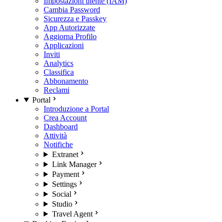
Impostazioni utente (IAM)
Cambia Password
Sicurezza e Passkey
App Autorizzate
Aggiorna Profilo
Applicazioni
Inviti
Analytics
Classifica
Abbonamento
Reclami
Portal
Introduzione a Portal
Crea Account
Dashboard
Attività
Notifiche
Extranet
Link Manager
Payment
Settings
Social
Studio
Travel Agent