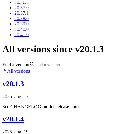
20.36.2
20.37.0
20.37.1
20.38.0
20.39.0
20.40.0
20.41.0
All versions since v20.1.3
Find a version
All versions
v20.1.3
2025. aug. 17.
See CHANGELOG.md for release notes
v20.1.4
2025. aug. 19.