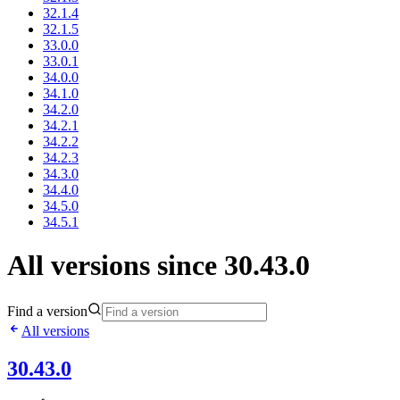
32.1.4
32.1.5
33.0.0
33.0.1
34.0.0
34.1.0
34.2.0
34.2.1
34.2.2
34.2.3
34.3.0
34.4.0
34.5.0
34.5.1
All versions since 30.43.0
Find a version
All versions
30.43.0