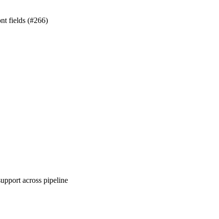
nt fields (#266)
upport across pipeline