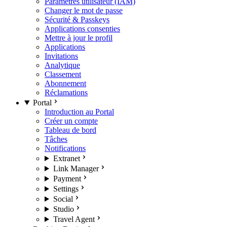
Paramètres utilisateur (IAM)
Changer le mot de passe
Sécurité & Passkeys
Applications consenties
Mettre à jour le profil
Applications
Invitations
Analytique
Classement
Abonnement
Réclamations
Portal
Introduction au Portal
Créer un compte
Tableau de bord
Tâches
Notifications
Extranet
Link Manager
Payment
Settings
Social
Studio
Travel Agent