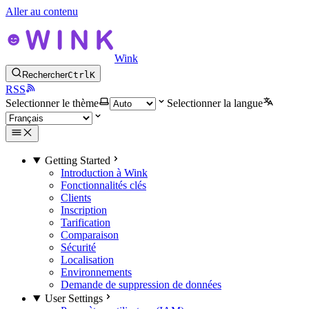
Aller au contenu
Wink
Rechercher
Ctrl
K
RSS
Selectionner le thème
Selectionner la langue
Getting Started
Introduction à Wink
Fonctionnalités clés
Clients
Inscription
Tarification
Comparaison
Sécurité
Localisation
Environnements
Demande de suppression de données
User Settings