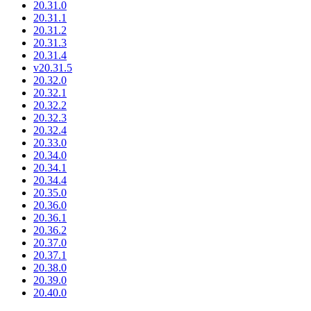
20.31.0
20.31.1
20.31.2
20.31.3
20.31.4
v20.31.5
20.32.0
20.32.1
20.32.2
20.32.3
20.32.4
20.33.0
20.34.0
20.34.1
20.34.4
20.35.0
20.36.0
20.36.1
20.36.2
20.37.0
20.37.1
20.38.0
20.39.0
20.40.0