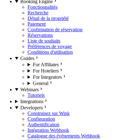
Booking Engine
Fonctionnalités
Recherche
Détail de la propriété
Paiement
Confirmation de réservation
Réservations
Liste de souhaits
Préférences de voyage
Conditions d'utilisation
Guides
For Affiliates
For Hoteliers
For Integrators
General
Webinars
Tutoriels
Integrations
Developers
Construisez sur Wink
Configuration
Authentification
Intégration Webhook
Catalogue des événements Webhook