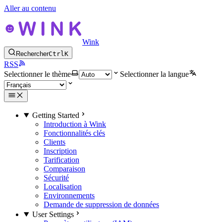
Aller au contenu
Wink
Rechercher
Ctrl
K
RSS
Selectionner le thème
Selectionner la langue
Getting Started
Introduction à Wink
Fonctionnalités clés
Clients
Inscription
Tarification
Comparaison
Sécurité
Localisation
Environnements
Demande de suppression de données
User Settings