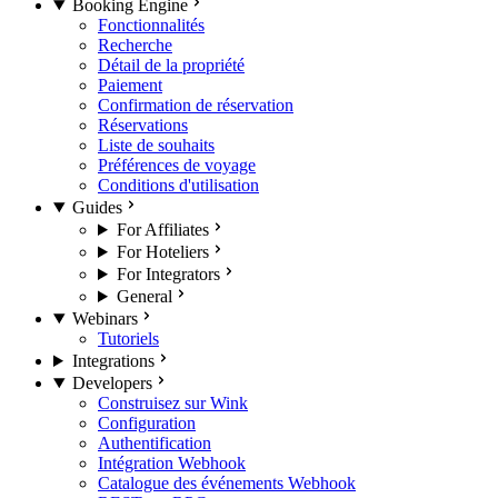
Booking Engine
Fonctionnalités
Recherche
Détail de la propriété
Paiement
Confirmation de réservation
Réservations
Liste de souhaits
Préférences de voyage
Conditions d'utilisation
Guides
For Affiliates
For Hoteliers
For Integrators
General
Webinars
Tutoriels
Integrations
Developers
Construisez sur Wink
Configuration
Authentification
Intégration Webhook
Catalogue des événements Webhook