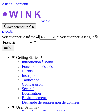
Aller au contenu
Wink
Rechercher
Ctrl
K
RSS
Selectionner le thème
Selectionner la langue
Getting Started
Introduction à Wink
Fonctionnalités clés
Clients
Inscription
Tarification
Comparaison
Sécurité
Localisation
Environnements
Demande de suppression de données
User Settings