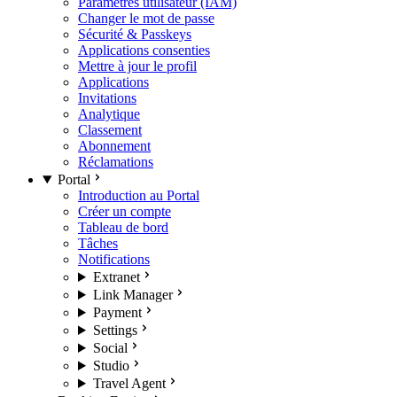
Paramètres utilisateur (IAM)
Changer le mot de passe
Sécurité & Passkeys
Applications consenties
Mettre à jour le profil
Applications
Invitations
Analytique
Classement
Abonnement
Réclamations
Portal
Introduction au Portal
Créer un compte
Tableau de bord
Tâches
Notifications
Extranet
Link Manager
Payment
Settings
Social
Studio
Travel Agent