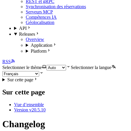
REST et gRPC
Synchronisation des réservations
Serveurs MCP
Compétences IA
Géolocalisation
API
Releases
Overview
Application
Platform
RSS
Selectionner le thème
Selectionner la langue
Sur cette page
Sur cette page
Vue d’ensemble
Version v20.5.10
Changelog