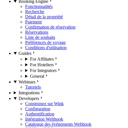
Booking Engine
Fonctionnalités
Recherche
Détail de la propriété
Paiement
Confirmation de réservation
Réservations
Liste de souhaits
Préférences de voyage
Conditions d'utilisation
Guides
For Affiliates
For Hoteliers
For Integrators
General
Webinars
Tutoriels
Integrations
Developers
Construisez sur Wink
Configuration
Authentification
Intégration Webhook
Catalogue des événements Webhook