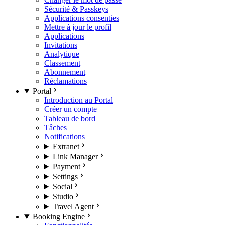
Sécurité & Passkeys
Applications consenties
Mettre à jour le profil
Applications
Invitations
Analytique
Classement
Abonnement
Réclamations
Portal
Introduction au Portal
Créer un compte
Tableau de bord
Tâches
Notifications
Extranet
Link Manager
Payment
Settings
Social
Studio
Travel Agent
Booking Engine