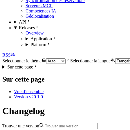
Synchronisation des réservations
Serveurs MCP
Compétences IA
Géolocalisation
API
Releases
Overview
Application
Platform
RSS
Selectionner le thème
Selectionner la langue
Sur cette page
Sur cette page
Vue d’ensemble
Version v20.1.0
Changelog
Trouver une version