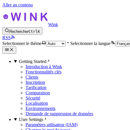
Aller au contenu
Wink
Rechercher
Ctrl
K
RSS
Selectionner le thème
Selectionner la langue
Getting Started
Introduction à Wink
Fonctionnalités clés
Clients
Inscription
Tarification
Comparaison
Sécurité
Localisation
Environnements
Demande de suppression de données
User Settings
Paramètres utilisateur (IAM)
Changer le mot de passe