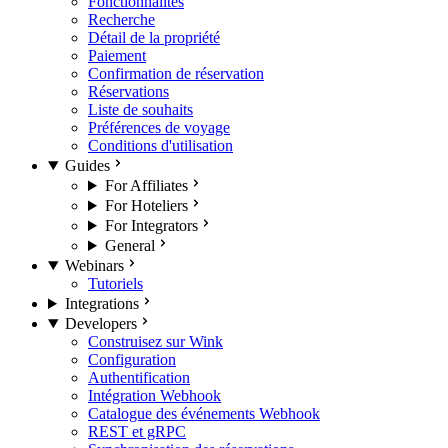
Fonctionnalités
Recherche
Détail de la propriété
Paiement
Confirmation de réservation
Réservations
Liste de souhaits
Préférences de voyage
Conditions d'utilisation
Guides
For Affiliates
For Hoteliers
For Integrators
General
Webinars
Tutoriels
Integrations
Developers
Construisez sur Wink
Configuration
Authentification
Intégration Webhook
Catalogue des événements Webhook
REST et gRPC