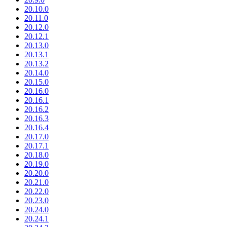
20.10.0
20.11.0
20.12.0
20.12.1
20.13.0
20.13.1
20.13.2
20.14.0
20.15.0
20.16.0
20.16.1
20.16.2
20.16.3
20.16.4
20.17.0
20.17.1
20.18.0
20.19.0
20.20.0
20.21.0
20.22.0
20.23.0
20.24.0
20.24.1