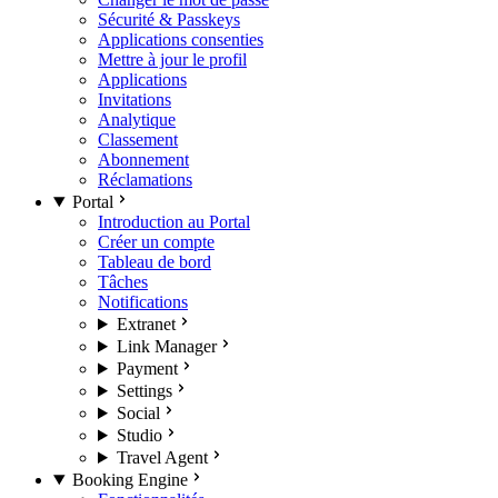
Sécurité & Passkeys
Applications consenties
Mettre à jour le profil
Applications
Invitations
Analytique
Classement
Abonnement
Réclamations
Portal
Introduction au Portal
Créer un compte
Tableau de bord
Tâches
Notifications
Extranet
Link Manager
Payment
Settings
Social
Studio
Travel Agent
Booking Engine