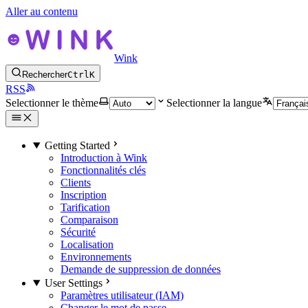
Aller au contenu
Wink
Rechercher
Ctrl
K
RSS
Selectionner le thème
Selectionner la langue
Getting Started
Introduction à Wink
Fonctionnalités clés
Clients
Inscription
Tarification
Comparaison
Sécurité
Localisation
Environnements
Demande de suppression de données
User Settings
Paramètres utilisateur (IAM)
Changer le mot de passe