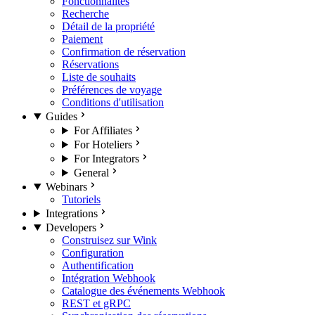
Fonctionnalités
Recherche
Détail de la propriété
Paiement
Confirmation de réservation
Réservations
Liste de souhaits
Préférences de voyage
Conditions d'utilisation
Guides
For Affiliates
For Hoteliers
For Integrators
General
Webinars
Tutoriels
Integrations
Developers
Construisez sur Wink
Configuration
Authentification
Intégration Webhook
Catalogue des événements Webhook
REST et gRPC