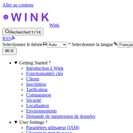
Aller au contenu
Wink
Rechercher
Ctrl
K
RSS
Selectionner le thème
Selectionner la langue
Getting Started
Introduction à Wink
Fonctionnalités clés
Clients
Inscription
Tarification
Comparaison
Sécurité
Localisation
Environnements
Demande de suppression de données
User Settings
Paramètres utilisateur (IAM)
Changer le mot de passe