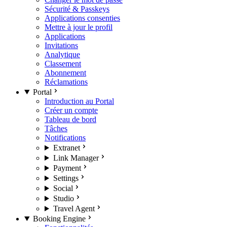
Sécurité & Passkeys
Applications consenties
Mettre à jour le profil
Applications
Invitations
Analytique
Classement
Abonnement
Réclamations
Portal
Introduction au Portal
Créer un compte
Tableau de bord
Tâches
Notifications
Extranet
Link Manager
Payment
Settings
Social
Studio
Travel Agent
Booking Engine