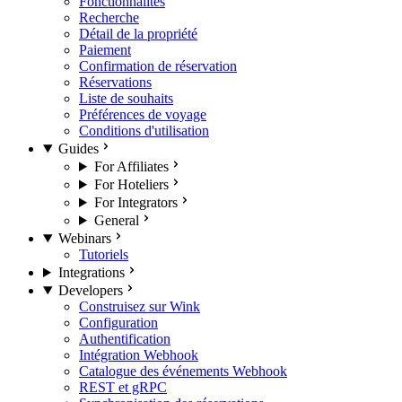
Fonctionnalités
Recherche
Détail de la propriété
Paiement
Confirmation de réservation
Réservations
Liste de souhaits
Préférences de voyage
Conditions d'utilisation
Guides
For Affiliates
For Hoteliers
For Integrators
General
Webinars
Tutoriels
Integrations
Developers
Construisez sur Wink
Configuration
Authentification
Intégration Webhook
Catalogue des événements Webhook
REST et gRPC