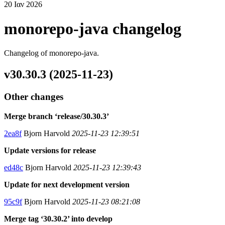
20 Ιαν 2026
monorepo-java changelog
Changelog of monorepo-java.
v30.30.3 (2025-11-23)
Other changes
Merge branch ‘release/30.30.3’
2ea8f
Bjorn Harvold
2025-11-23 12:39:51
Update versions for release
ed48c
Bjorn Harvold
2025-11-23 12:39:43
Update for next development version
95c9f
Bjorn Harvold
2025-11-23 08:21:08
Merge tag ‘30.30.2’ into develop