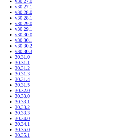
v30.27.0
v30.27.1
v30.28.0
v30.28.1
v30.29.0
v30.29.1
v30.30.0
v30.30.1
v30.30.2
v30.30.3
30.31.0
30.31.1
30.31.2
30.31.3
30.31.4
30.31.5
30.32.0
30.33.0
30.33.1
30.33.2
30.33.3
30.34.0
30.34.1
30.35.0
30.35.1