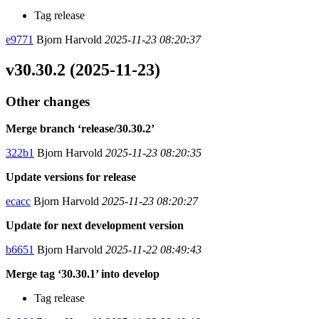
Tag release
e9771
Bjorn Harvold
2025-11-23 08:20:37
v30.30.2 (2025-11-23)
Other changes
Merge branch ‘release/30.30.2’
322b1
Bjorn Harvold
2025-11-23 08:20:35
Update versions for release
ecacc
Bjorn Harvold
2025-11-23 08:20:27
Update for next development version
b6651
Bjorn Harvold
2025-11-22 08:49:43
Merge tag ‘30.30.1’ into develop
Tag release