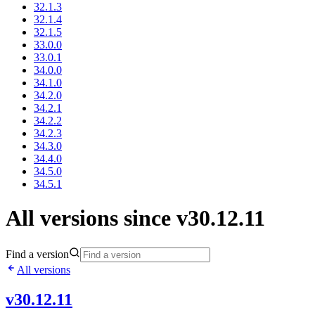
32.1.3
32.1.4
32.1.5
33.0.0
33.0.1
34.0.0
34.1.0
34.2.0
34.2.1
34.2.2
34.2.3
34.3.0
34.4.0
34.5.0
34.5.1
All versions since v30.12.11
Find a version
All versions
v30.12.11