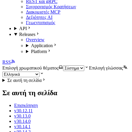
REST και gRPC
Συγχρονισμός Κρατήσεων
Διακομιστές MCP
Δεξιότητες AI
Γεωεντοπισμός
API
Releases
Overview
Application
Platform
RSS
Επιλογή χρωματικού θέματος
Επιλογή γλώσσας
Σε αυτή τη σελίδα
Σε αυτή τη σελίδα
Επισκόπηση
v30.12.11
v30.13.0
v30.14.0
v30.14.1
v30.14.2