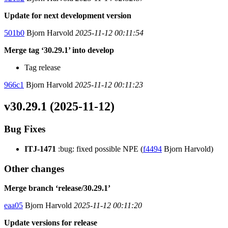
Update for next development version
501b0
Bjorn Harvold
2025-11-12 00:11:54
Merge tag ‘30.29.1’ into develop
Tag release
966c1
Bjorn Harvold
2025-11-12 00:11:23
v30.29.1 (2025-11-12)
Bug Fixes
ITJ-1471
:bug: fixed possible NPE (
f4494
Bjorn Harvold)
Other changes
Merge branch ‘release/30.29.1’
eaa05
Bjorn Harvold
2025-11-12 00:11:20
Update versions for release