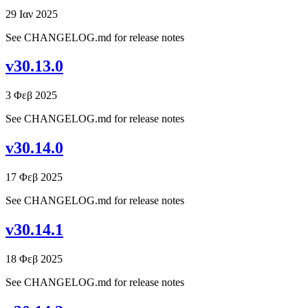
29 Ιαν 2025
See CHANGELOG.md for release notes
v30.13.0
3 Φεβ 2025
See CHANGELOG.md for release notes
v30.14.0
17 Φεβ 2025
See CHANGELOG.md for release notes
v30.14.1
18 Φεβ 2025
See CHANGELOG.md for release notes