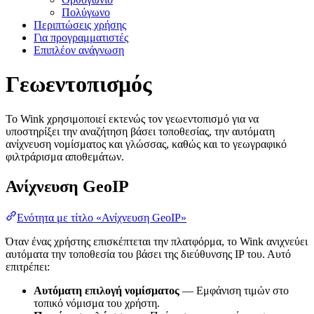
Πολύγωνο
Περιπτώσεις χρήσης
Για προγραμματιστές
Επιπλέον ανάγνωση
Γεωεντοπισμός
Το Wink χρησιμοποιεί εκτενώς τον γεωεντοπισμό για να
υποστηρίξει την αναζήτηση βάσει τοποθεσίας, την αυτόματη
ανίχνευση νομίσματος και γλώσσας, καθώς και το γεωγραφικό
φιλτράρισμα αποθεμάτων.
Ανίχνευση GeoIP
Ενότητα με τίτλο «Ανίχνευση GeoIP»
Όταν ένας χρήστης επισκέπτεται την πλατφόρμα, το Wink ανιχνεύει
αυτόματα την τοποθεσία του βάσει της διεύθυνσης IP του. Αυτό
επιτρέπει:
Αυτόματη επιλογή νομίσματος
— Εμφάνιση τιμών στο
τοπικό νόμισμα του χρήστη.