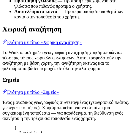
Προτίμηση γλώσσας
— Πρόταση περιεχομένου στη
γλώσσα που πιθανώς προτιμά ο χρήστης.
Αποτελέσματα κοντά
— Προτεραιοποίηση αποθεμάτων
κοντά στην τοποθεσία του χρήστη.
Χωρική αναζήτηση
Ενότητα με τίτλο «Χωρική αναζήτηση»
Το Wink υποστηρίζει γεωγραφική αναζήτηση χρησιμοποιώντας
τέσσερις τύπους χωρικών ερωτήσεων. Αυτοί τροφοδοτούν την
αναζήτηση με βάση χάρτη, την αναζήτηση ακτίνας και το
φιλτράρισμα βάσει περιοχής σε όλη την πλατφόρμα.
Σημείο
Ενότητα με τίτλο «Σημείο»
Ένας μοναδικός γεωγραφικός συντεταγμένος (γεωγραφικό πλάτος,
γεωγραφικό μήκος). Χρησιμοποιείται για να σημάνει μια
συγκεκριμένη τοποθεσία — για παράδειγμα, τη διεύθυνση ενός
ακινήτου ή την τρέχουσα τοποθεσία ενός χρήστη.
{
"point"
: {