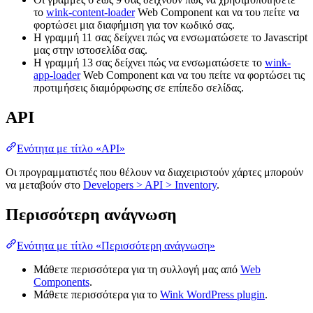
το
wink-content-loader
Web Component και να του πείτε να
φορτώσει μια διαφήμιση για τον κωδικό σας.
Η γραμμή 11 σας δείχνει πώς να ενσωματώσετε το Javascript
μας στην ιστοσελίδα σας.
Η γραμμή 13 σας δείχνει πώς να ενσωματώσετε το
wink-
app-loader
Web Component και να του πείτε να φορτώσει τις
προτιμήσεις διαμόρφωσης σε επίπεδο σελίδας.
API
Ενότητα με τίτλο «API»
Οι προγραμματιστές που θέλουν να διαχειριστούν χάρτες μπορούν
να μεταβούν στο
Developers > API > Inventory
.
Περισσότερη ανάγνωση
Ενότητα με τίτλο «Περισσότερη ανάγνωση»
Μάθετε περισσότερα για τη συλλογή μας από
Web
Components
.
Μάθετε περισσότερα για το
Wink WordPress plugin
.