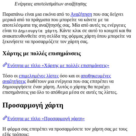
Ενέργειες αποτελεσμάτων αναζήτησης
Παραπάνω είναι μια εικόνα από το
Αναζήτηση
που σας δείχνει
μερικά από τα πράγματα που μπορείτε να κάνετε με τα
αποτελέσματα της αναζήτησής σας. Μία από αυτές τις ενέργειες
είναι το
. Κάντε κλικ σε αυτό το κουμπί και θα
Δημιουργία χάρτη
ανακατευθυνθείτε στη σελίδα της φόρμας χάρτη όπου μπορείτε να
ξεκινήσετε να προσαρμόζετε τον χάρτη σας.
Χάρτης με πολλές επισημάνσεις
Ενότητα με τίτλο «Χάρτης με πολλές επισημάνσεις»
Τόσο οι
επιμελημένες λίστες
όσο και οι
αποθηκευμένες
αναζητήσεις
διαθέτουν μια ενέργεια που σας επιτρέπει να
δημιουργήσετε έναν χάρτη. Αυτός ο χάρτης θα περιέχει
επισημάνσεις για όλο το απόθεμα μέσα σε αυτές τις λίστες.
Προσαρμογή χάρτη
Ενότητα με τίτλο «Προσαρμογή χάρτη»
Η φόρμα σας επιτρέπει να προσαρμόσετε τον χάρτη σας με τους
εξής τρόπους: