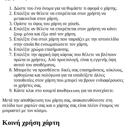
Δώστε του ένα όνομα για να θυμάστε τι αφορά ο χάρτης.
Επιλέξτε αν θέλετε να επιτρέπεται στον χρήστη να
μετακινείται στον χάρτη.
Ορίστε το ύψος του χάρτη σε pixels.
Επιλέξτε αν θέλετε να επιτρέπεται στον χρήστη να κάνει
ζουμ μέσα και έξω από τον χάρτη.
Επιλέξτε ένα στυλ χάρτη που ταιριάζει με την ιστοσελίδα
στην οποία θα ενσωματώσετε τον χάρτη.
Επιλέξτε χρώμα επισήμανσης.
Επιλέξτε την αρχική όψη κάρτας που θέλετε να βλέπουν
πρώτα οι χρήστες. Από προεπιλογή, είναι η εγγενής όψη
αυτού του αποθέματος.
Μπορείτε να προσθέσετε δικές σας επισημάνσεις, κύκλους,
ορθογώνια και πολύγωνα για να υποδείξετε άλλες
τοποθεσίες στον χάρτη που μπορεί να βρουν ενδιαφέρουσες
οι χρήστες σας.
Κάντε κλικ στο κουμπί
για να συνεχίσετε.
Αποθήκευση
Μετά την αποθήκευση του χάρτη σας, ανακατευθύνεστε στη
σελίδα των χαρτών σας και ο χάρτης σας είναι πλέον έτοιμος να
μοιραστεί με τον κόσμο.
Κοινή χρήση χάρτη