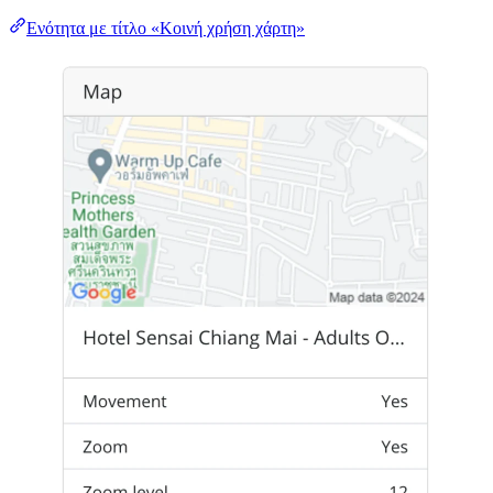
Ενότητα με τίτλο «Κοινή χρήση χάρτη»