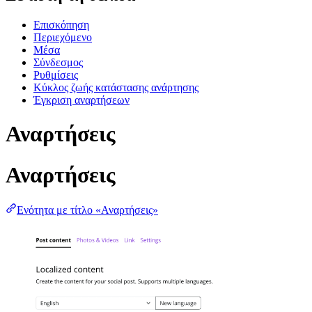
Επισκόπηση
Περιεχόμενο
Μέσα
Σύνδεσμος
Ρυθμίσεις
Κύκλος ζωής κατάστασης ανάρτησης
Έγκριση αναρτήσεων
Αναρτήσεις
Αναρτήσεις
Ενότητα με τίτλο «Αναρτήσεις»