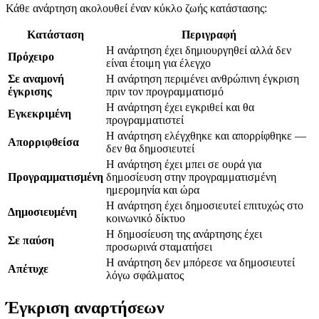
Κάθε ανάρτηση ακολουθεί έναν κύκλο ζωής κατάστασης:
Κατάσταση
Περιγραφή
Η ανάρτηση έχει δημιουργηθεί αλλά δεν
Πρόχειρο
είναι έτοιμη για έλεγχο
Σε αναμονή
Η ανάρτηση περιμένει ανθρώπινη έγκριση
έγκρισης
πριν τον προγραμματισμό
Η ανάρτηση έχει εγκριθεί και θα
Εγκεκριμένη
προγραμματιστεί
Η ανάρτηση ελέγχθηκε και απορρίφθηκε —
Απορριφθείσα
δεν θα δημοσιευτεί
Η ανάρτηση έχει μπει σε ουρά για
Προγραμματισμένη
δημοσίευση στην προγραμματισμένη
ημερομηνία και ώρα
Η ανάρτηση έχει δημοσιευτεί επιτυχώς στο
Δημοσιευμένη
κοινωνικό δίκτυο
Η δημοσίευση της ανάρτησης έχει
Σε παύση
προσωρινά σταματήσει
Η ανάρτηση δεν μπόρεσε να δημοσιευτεί
Απέτυχε
λόγω σφάλματος
Έγκριση αναρτήσεων