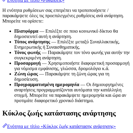
Ενότητα με τίτλο «Ρυθμίσεις»
Η ενότητα ρυθμίσεων σας επιτρέπει να τροποποιήσετε /
παρακάμψετε όλες τις προεπιλεγμένες ρυθμίσεις ανά ανάρτηση.
Μπορείτε να ορίσετε:
Πλατφόρμα
— Επιλέξτε σε ποιο κοινωνικό δίκτυο θα
δημοσιευτεί αυτή η ανάρτηση.
Τύπος ανάρτησης
— Επιλέξτε μεταξύ Συναλλακτικής,
Ενημερωτικής ή Συναισθηματικής.
Τόνος φωνής
— Παρακάμψτε τον τόνο φωνής για αυτήν την
συγκεκριμένη ανάρτηση.
Προσαρμογή
— Χρησιμοποιήστε διαφορετική προσαρμογή
για νόμισμα εμφάνισης, γλώσσα, δρομολόγιο κ.ά.
Ζώνη ώρας
— Παρακάμψτε τη ζώνη ώρας για τη
δημοσίευση.
Προγραμματισμένη ημερομηνία
— Οι δημιουργημένες
αναρτήσεις προγραμματίζονται αυτόματα την κατάλληλη
στιγμή. Μπορείτε να παρακάμψετε ημερομηνία και ώρα αν
προτιμάτε διαφορετικό χρονικό διάστημα.
Κύκλος ζωής κατάστασης ανάρτησης
Ενότητα με τίτλο «Κύκλος ζωής κατάστασης ανάρτησης»