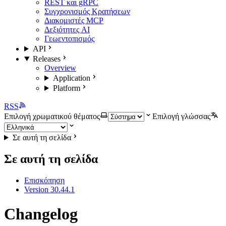
REST και gRPC
Συγχρονισμός Κρατήσεων
Διακομιστές MCP
Δεξιότητες AI
Γεωεντοπισμός
API
Releases
Overview
Application
Platform
RSS
Επιλογή χρωματικού θέματος
Επιλογή γλώσσας
Σε αυτή τη σελίδα
Σε αυτή τη σελίδα
Επισκόπηση
Version 30.44.1
Changelog