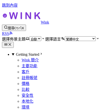
跳到內容
Wink
搜尋
Ctrl
K
RSS
選擇佈景主題
選擇語言
Getting Started
Wink 簡介
主要功能
客戶
註冊帳號
價格
比較
安全性
本地化
環境