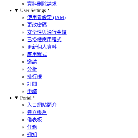
資料刪除請求
User Settings
使用者設定 (IAM)
更改密碼
安全性與通行金鑰
已授權應用程式
更新個人資料
應用程式
邀請
分析
排行榜
訂閱
申請
Portal
入口網站簡介
建立帳戶
儀表板
任務
通知