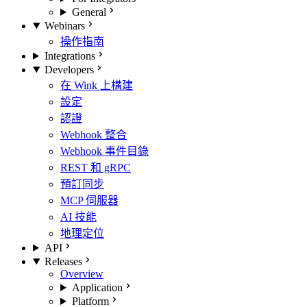
General
Webinars
操作指南
Integrations
Developers
在 Wink 上構建
設定
認證
Webhook 整合
Webhook 事件目錄
REST 和 gRPC
預訂同步
MCP 伺服器
AI 技能
地理定位
API
Releases
Overview
Application
Platform