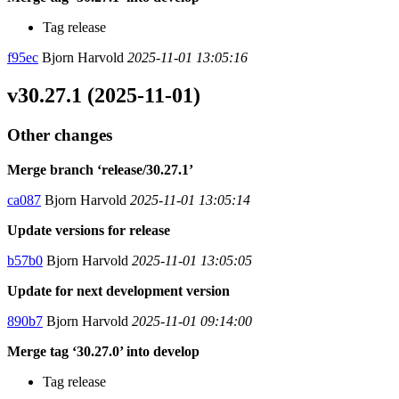
Tag release
f95ec
Bjorn Harvold
2025-11-01 13:05:16
v30.27.1 (2025-11-01)
Other changes
Merge branch ‘release/30.27.1’
ca087
Bjorn Harvold
2025-11-01 13:05:14
Update versions for release
b57b0
Bjorn Harvold
2025-11-01 13:05:05
Update for next development version
890b7
Bjorn Harvold
2025-11-01 09:14:00
Merge tag ‘30.27.0’ into develop
Tag release