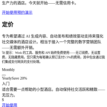
生产力的酒店。今天就开始——无需信用卡。
开始使用
预约演示
定价
专为希望通过 AI 生成内容、自动发布和绩效驱动支持来强化
社交媒体的酒店设计。相当于接入一个完整的数字营销团队
——无需额外开销。
🚀 提示：Wink 的工具、服务和 API 始终免费使用——无订阅费，无设置
费，无隐藏费用。您只需为每笔确认预订支付5.5%的费用，其中包含通过我
们集成支付网关的支付处理。
Monthly
Yearly
Save 20%
入门
适合需要一点帮助的小型酒店。自动保持社交活跃和精致——
无压力。
$
开始使用