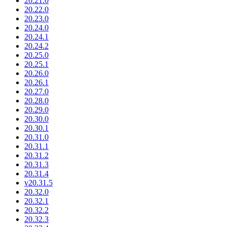
20.21.0
20.22.0
20.23.0
20.24.0
20.24.1
20.24.2
20.25.0
20.25.1
20.26.0
20.26.1
20.27.0
20.28.0
20.29.0
20.30.0
20.30.1
20.31.0
20.31.1
20.31.2
20.31.3
20.31.4
v20.31.5
20.32.0
20.32.1
20.32.2
20.32.3