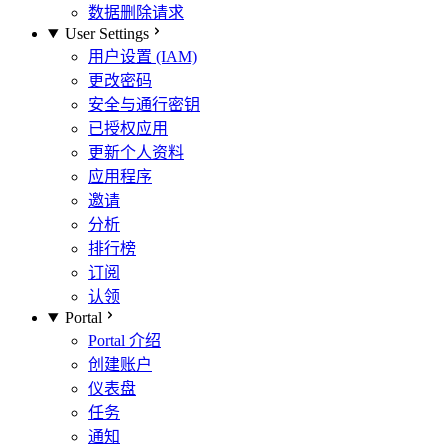
数据删除请求
User Settings
用户设置 (IAM)
更改密码
安全与通行密钥
已授权应用
更新个人资料
应用程序
邀请
分析
排行榜
订阅
认领
Portal
Portal 介绍
创建账户
仪表盘
任务
通知