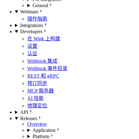
General
Webinars
操作指南
Integrations
Developers
在 Wink 上构建
设置
认证
Webhook 集成
Webhook 事件目录
REST 和 gRPC
预订同步
MCP 服务器
AI 技能
地理定位
API
Releases
Overview
Application
Platform