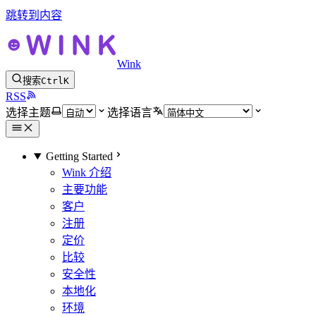
跳转到内容
Wink
搜索
Ctrl
K
RSS
选择主题
选择语言
Getting Started
Wink 介绍
主要功能
客户
注册
定价
比较
安全性
本地化
环境