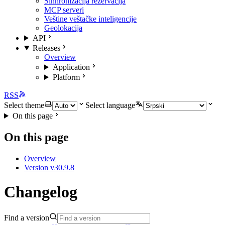
Sinhronizacija rezervacija
MCP serveri
Veštine veštačke inteligencije
Geolokacija
API
Releases
Overview
Application
Platform
RSS
Select theme
Select language
On this page
On this page
Overview
Version v30.9.8
Changelog
Find a version