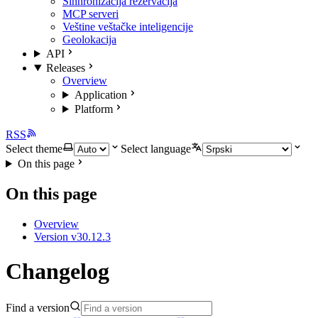
Sinhronizacija rezervacija
MCP serveri
Veštine veštačke inteligencije
Geolokacija
API
Releases
Overview
Application
Platform
RSS
Select theme
Select language
On this page
On this page
Overview
Version v30.12.3
Changelog
Find a version