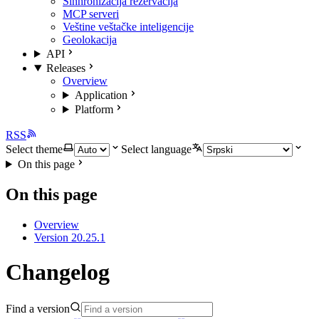
Sinhronizacija rezervacija
MCP serveri
Veštine veštačke inteligencije
Geolokacija
API
Releases
Overview
Application
Platform
RSS
Select theme
Select language
On this page
On this page
Overview
Version 20.25.1
Changelog
Find a version