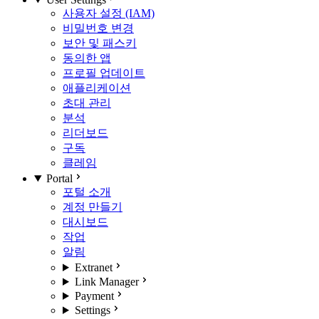
사용자 설정 (IAM)
비밀번호 변경
보안 및 패스키
동의한 앱
프로필 업데이트
애플리케이션
초대 관리
분석
리더보드
구독
클레임
Portal
포털 소개
계정 만들기
대시보드
작업
알림
Extranet
Link Manager
Payment
Settings