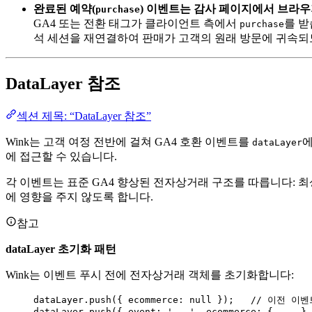
완료된 예약(
) 이벤트는 감사 페이지에서 브라
purchase
GA4 또는 전환 태그가 클라이언트 측에서
를 받
purchase
석 세션을 재연결하여 판매가 고객의 원래 방문에 귀속되
DataLayer 참조
섹션 제목: “DataLayer 참조”
Wink는 고객 여정 전반에 걸쳐 GA4 호환 이벤트를
에
dataLayer
에 접근할 수 있습니다.
각 이벤트는 표준 GA4 향상된 전자상거래 구조를 따릅니다: 
에 영향을 주지 않도록 합니다.
참고
dataLayer 초기화 패턴
Wink는 이벤트 푸시 전에 전자상거래 객체를 초기화합니다:
dataLayer
.
push
({ ecommerce: 
null
 });   
// 이전 이
dataLayer
.
push
({ event: 
'
...
'
, ecommerce: { 
...
 } 