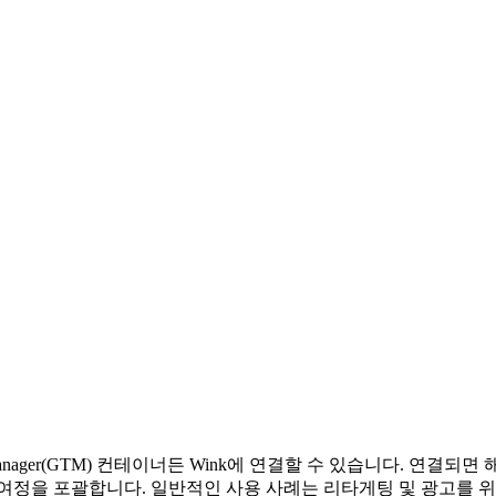
g Manager(GTM) 컨테이너든 Wink에 연결할 수 있습니다. 연
 여정을 포괄합니다. 일반적인 사용 사례는 리타게팅 및 광고를 