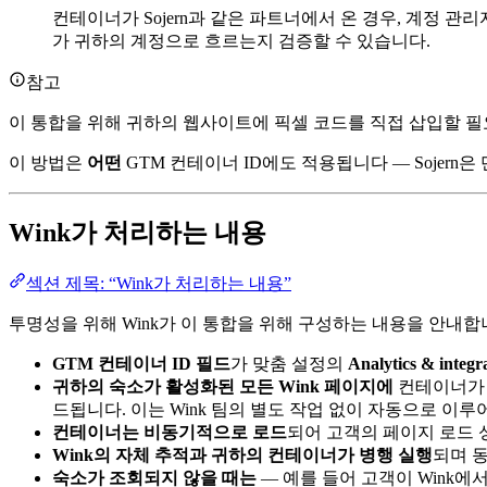
컨테이너가 Sojern과 같은 파트너에서 온 경우, 계정 
가 귀하의 계정으로 흐르는지 검증할 수 있습니다.
참고
이 통합을 위해 귀하의 웹사이트에 픽셀 코드를 직접 삽입할 필
이 방법은
어떤
GTM 컨테이너 ID에도 적용됩니다 — Sojern
Wink가 처리하는 내용
섹션 제목: “Wink가 처리하는 내용”
투명성을 위해 Wink가 이 통합을 위해 구성하는 내용을 안내합
GTM 컨테이너 ID 필드
가 맞춤 설정의
Analytics & integr
귀하의 숙소가 활성화된 모든 Wink 페이지에
컨테이너가 
드됩니다. 이는 Wink 팀의 별도 작업 없이 자동으로 이루
컨테이너는 비동기적으로 로드
되어 고객의 페이지 로드 
Wink의 자체 추적과 귀하의 컨테이너가 병행 실행
되며 
숙소가 조회되지 않을 때는
— 예를 들어 고객이 Wink