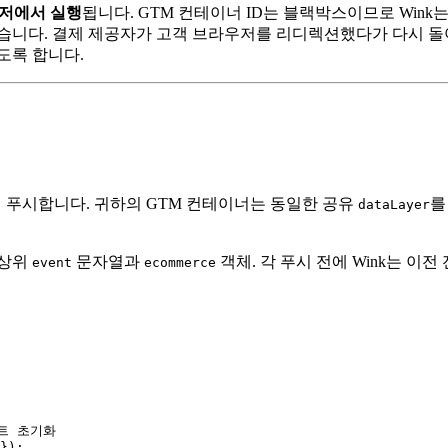
우저에서 실행
됩니다. GTM 컨테이너 ID는 블랙박스이므로 Wink는
습니다. 결제 제공자가 고객 브라우저를 리디렉션했다가 다시 돌아
도록 합니다.
 푸시합니다. 귀하의 GTM 컨테이너는 동일한 공유
를
dataLayer
최상위
문자열과
객체. 각 푸시 전에 Wink는 
event
ecommerce
벤트 초기화
});