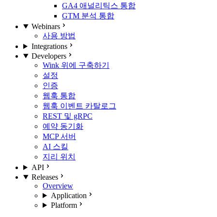
GA4 애널리틱스 통합
GTM 분석 통합
Webinars
사용 방법
Integrations
Developers
Wink 위에 구축하기
설정
인증
웹훅 통합
웹훅 이벤트 카탈로그
REST 및 gRPC
예약 동기화
MCP 서버
AI 스킬
지리 위치
API
Releases
Overview
Application
Platform