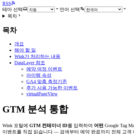
RSS
테마 선택
언어 선택
목차
목차
개요
해야 할 일
Wink가 처리하는 내용
DataLayer 참조
예약 여정 이벤트
아이템 속성
GA4 맞춤 측정기준
추가 사용 가능한 이벤트
virtualPageView
GTM 분석 통합
Wink 포털에
GTM 컨테이너 ID
를 입력하여
어떤
Google Ta
이벤트를 직접 읽습니다 — 검색부터 예약 완료까지 전체 고객