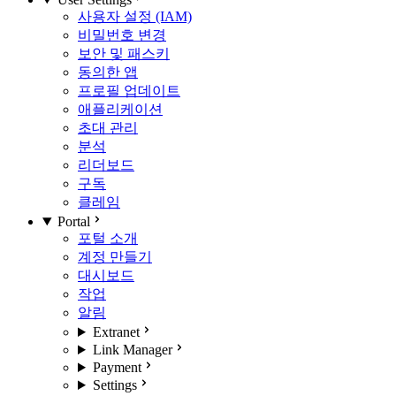
사용자 설정 (IAM)
비밀번호 변경
보안 및 패스키
동의한 앱
프로필 업데이트
애플리케이션
초대 관리
분석
리더보드
구독
클레임
Portal
포털 소개
계정 만들기
대시보드
작업
알림
Extranet
Link Manager
Payment
Settings