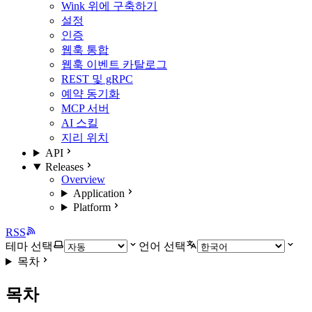
Wink 위에 구축하기
설정
인증
웹훅 통합
웹훅 이벤트 카탈로그
REST 및 gRPC
예약 동기화
MCP 서버
AI 스킬
지리 위치
API
Releases
Overview
Application
Platform
RSS
테마 선택
언어 선택
목차
목차