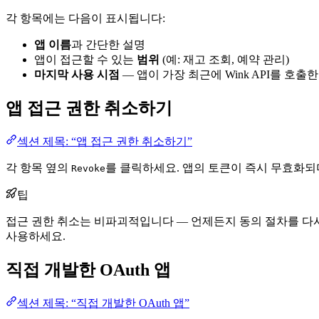
각 항목에는 다음이 표시됩니다:
앱 이름
과 간단한 설명
앱이 접근할 수 있는
범위
(예: 재고 조회, 예약 관리)
마지막 사용 시점
— 앱이 가장 최근에 Wink API를 호출
앱 접근 권한 취소하기
섹션 제목: “앱 접근 권한 취소하기”
각 항목 옆의
를 클릭하세요. 앱의 토큰이 즉시 무효화되
Revoke
팁
접근 권한 취소는 비파괴적입니다 — 언제든지 동의 절차를 다시 
사용하세요.
직접 개발한 OAuth 앱
섹션 제목: “직접 개발한 OAuth 앱”