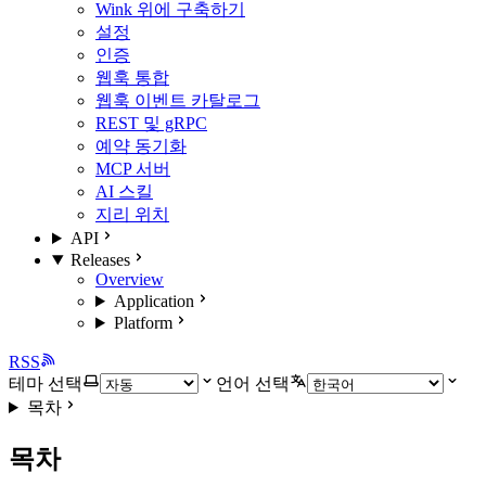
Wink 위에 구축하기
설정
인증
웹훅 통합
웹훅 이벤트 카탈로그
REST 및 gRPC
예약 동기화
MCP 서버
AI 스킬
지리 위치
API
Releases
Overview
Application
Platform
RSS
테마 선택
언어 선택
목차
목차