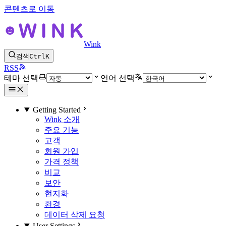
콘텐츠로 이동
Wink
검색
Ctrl
K
RSS
테마 선택
언어 선택
Getting Started
Wink 소개
주요 기능
고객
회원 가입
가격 정책
비교
보안
현지화
환경
데이터 삭제 요청
User Settings