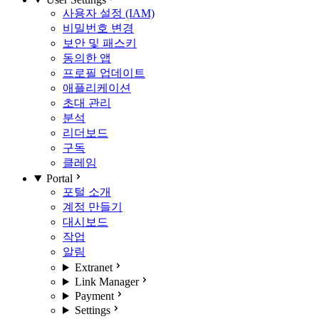
사용자 설정 (IAM)
비밀번호 변경
보안 및 패스키
동의한 앱
프로필 업데이트
애플리케이션
초대 관리
분석
리더보드
구독
클레임
Portal
포털 소개
계정 만들기
대시보드
작업
알림
Extranet
Link Manager
Payment
Settings