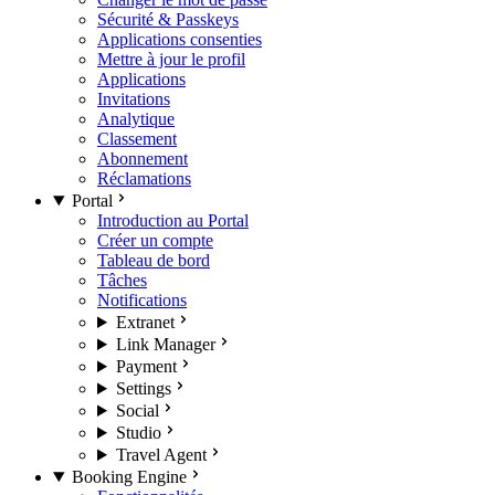
Sécurité & Passkeys
Applications consenties
Mettre à jour le profil
Applications
Invitations
Analytique
Classement
Abonnement
Réclamations
Portal
Introduction au Portal
Créer un compte
Tableau de bord
Tâches
Notifications
Extranet
Link Manager
Payment
Settings
Social
Studio
Travel Agent
Booking Engine