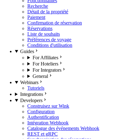
Fonctionnalités
Recherche
Détail de la propriété
Paiement
Confirmation de réservation
Réservations
Liste de souhaits
Préférences de voyage
Conditions d'utilisation
Guides
For Affiliates
For Hoteliers
For Integrators
General
Webinars
Tutoriels
Integrations
Developers
Construisez sur Wink
Configuration
Authentification
Intégration Webhook
Catalogue des événements Webhook
REST et gRPC