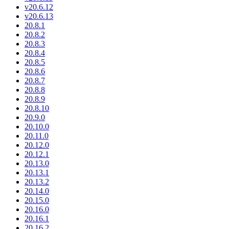
v20.6.12
v20.6.13
20.8.1
20.8.2
20.8.3
20.8.4
20.8.5
20.8.6
20.8.7
20.8.8
20.8.9
20.8.10
20.9.0
20.10.0
20.11.0
20.12.0
20.12.1
20.13.0
20.13.1
20.13.2
20.14.0
20.15.0
20.16.0
20.16.1
20.16.2