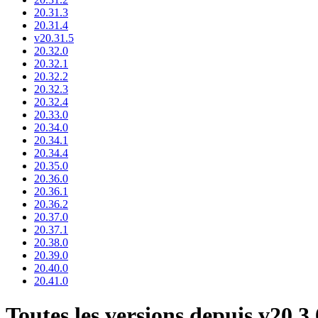
20.31.3
20.31.4
v20.31.5
20.32.0
20.32.1
20.32.2
20.32.3
20.32.4
20.33.0
20.34.0
20.34.1
20.34.4
20.35.0
20.36.0
20.36.1
20.36.2
20.37.0
20.37.1
20.38.0
20.39.0
20.40.0
20.41.0
Toutes les versions depuis v20.3.