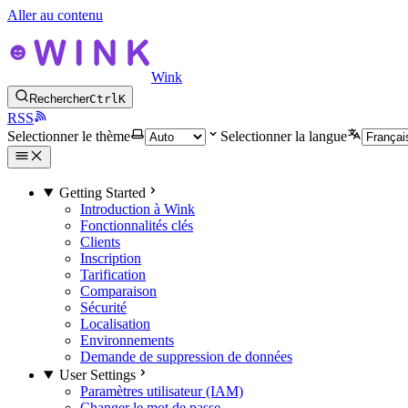
Aller au contenu
Wink
Rechercher
Ctrl
K
RSS
Selectionner le thème
Selectionner la langue
Getting Started
Introduction à Wink
Fonctionnalités clés
Clients
Inscription
Tarification
Comparaison
Sécurité
Localisation
Environnements
Demande de suppression de données
User Settings
Paramètres utilisateur (IAM)
Changer le mot de passe