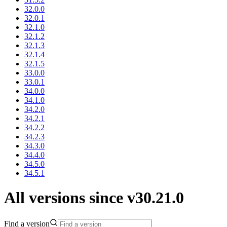
32.0.0
32.0.1
32.1.0
32.1.2
32.1.3
32.1.4
32.1.5
33.0.0
33.0.1
34.0.0
34.1.0
34.2.0
34.2.1
34.2.2
34.2.3
34.3.0
34.4.0
34.5.0
34.5.1
All versions since v30.21.0
Find a version