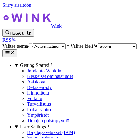
Siirry sisältöön
Wink
Haku
Ctrl
K
RSS
Valitse teema
Valitse kieli
Getting Started
Johdanto Winkiin
Keskeiset ominaisuudet
Asiakkaat
Rekisteröidy
Hinnoittelu
Vertailu
Turvallisuus
Lokalisaatio
Ympäristöt
Tietojen poistopyyntö
User Settings
Käyttäjäasetukset (IAM)
Vaihda salasana