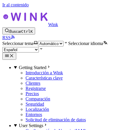
Ir al contenido
Wink
Buscar
Ctrl
K
RSS
Seleccionar tema
Seleccionar idioma
Getting Started
Introducción a Wink
Características clave
Clientes
Registrarse
Precios
Comparación
Seguridad
Localización
Entornos
Solicitud de eliminación de datos
User Settings