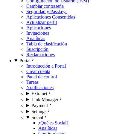
Configuración de Usuario (IAM)
Cambiar contraseña
Seguridad y Passkeys
Aplicaciones Consentidas
Actualizar perfil
Aplicaciones
Invitaciones
Analíticas
Tabla de clasificación
Suscripción
Reclamaciones
Portal
Introducción a Portal
Crear cuenta
Panel de control
Tareas
Notificaciones
Extranet
Link Manager
Payment
Settings
Social
¿Qué es Social?
Analíticas
Configuración