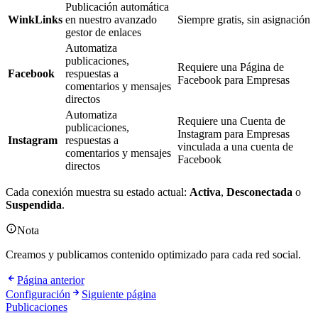
Publicación automática
WinkLinks
en nuestro avanzado
Siempre gratis, sin asignación
gestor de enlaces
Automatiza
publicaciones,
Requiere una Página de
Facebook
respuestas a
Facebook para Empresas
comentarios y mensajes
directos
Automatiza
Requiere una Cuenta de
publicaciones,
Instagram para Empresas
Instagram
respuestas a
vinculada a una cuenta de
comentarios y mensajes
Facebook
directos
Cada conexión muestra su estado actual:
Activa
,
Desconectada
o
Suspendida
.
Nota
Creamos y publicamos contenido optimizado para cada red social.
Página anterior
Configuración
Siguiente página
Publicaciones