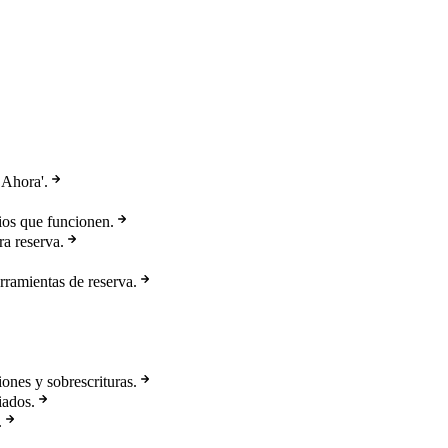
 Ahora'.
cios que funcionen.
ra reserva.
erramientas de reserva.
ones y sobrescrituras.
iados.
.