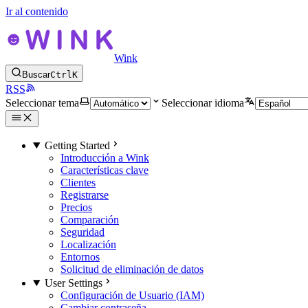
Ir al contenido
Wink
Buscar
Ctrl
K
RSS
Seleccionar tema
Seleccionar idioma
Getting Started
Introducción a Wink
Características clave
Clientes
Registrarse
Precios
Comparación
Seguridad
Localización
Entornos
Solicitud de eliminación de datos
User Settings
Configuración de Usuario (IAM)
Cambiar contraseña