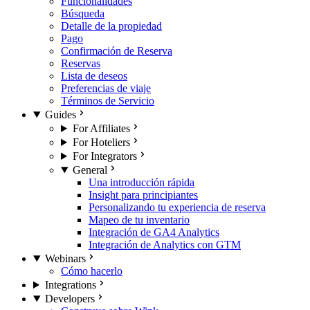
Funcionalidades
Búsqueda
Detalle de la propiedad
Pago
Confirmación de Reserva
Reservas
Lista de deseos
Preferencias de viaje
Términos de Servicio
Guides
For Affiliates
For Hoteliers
For Integrators
General
Una introducción rápida
Insight para principiantes
Personalizando tu experiencia de reserva
Mapeo de tu inventario
Integración de GA4 Analytics
Integración de Analytics con GTM
Webinars
Cómo hacerlo
Integrations
Developers