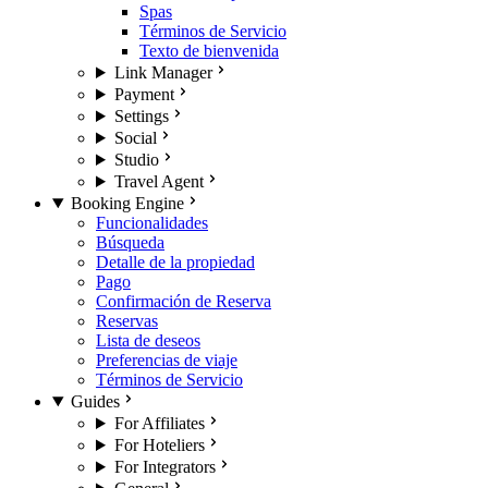
Spas
Términos de Servicio
Texto de bienvenida
Link Manager
Payment
Settings
Social
Studio
Travel Agent
Booking Engine
Funcionalidades
Búsqueda
Detalle de la propiedad
Pago
Confirmación de Reserva
Reservas
Lista de deseos
Preferencias de viaje
Términos de Servicio
Guides
For Affiliates
For Hoteliers
For Integrators