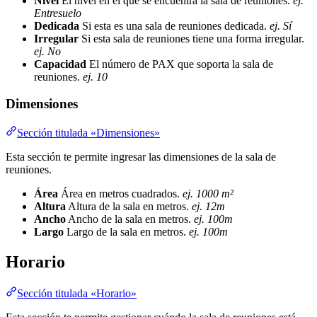
Nivel
El nivel en el que se encuentra la sala de reuniones.
ej.
Entresuelo
Dedicada
Si esta es una sala de reuniones dedicada.
ej. Sí
Irregular
Si esta sala de reuniones tiene una forma irregular.
ej. No
Capacidad
El número de PAX que soporta la sala de
reuniones.
ej. 10
Dimensiones
Sección titulada «Dimensiones»
Esta sección te permite ingresar las dimensiones de la sala de
reuniones.
Área
Área en metros cuadrados.
ej. 1000 m²
Altura
Altura de la sala en metros.
ej. 12m
Ancho
Ancho de la sala en metros.
ej. 100m
Largo
Largo de la sala en metros.
ej. 100m
Horario
Sección titulada «Horario»