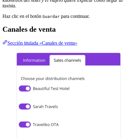
kilómetros del hotel y el viajero quiere explicar cómo llegar al
taxista.
Haz clic en el botón
para continuar.
Guardar
Canales de venta
Sección titulada «Canales de venta»