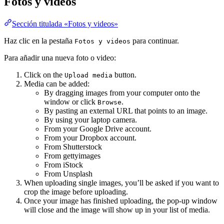
Fotos y videos
Sección titulada «Fotos y videos»
Haz clic en la pestaña
para continuar.
Fotos y videos
Para añadir una nueva foto o video:
Click on the
button.
Upload media
Media can be added:
By dragging images from your computer onto the
window or click
.
Browse
By pasting an external URL that points to an image.
By using your laptop camera.
From your Google Drive account.
From your Dropbox account.
From Shutterstock
From gettyimages
From iStock
From Unsplash
When uploading single images, you’ll be asked if you want to
crop the image before uploading.
Once your image has finished uploading, the pop-up window
will close and the image will show up in your list of media.