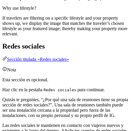
Why use lifestyle?
If travelers are filtering on a specific lifestyle and your property
shows up, we display the image that matches the traveler’s chosen
lifestyle as your featured image; thereby making your property more
relevant.
Redes sociales
Sección titulada «Redes sociales»
Nota
Esta sección es opcional.
Haz clic en la pestaña
para continuar.
Redes sociales
Quizás te preguntes, “¿Por qué una sala de reuniones tiene su propia
sección de redes sociales?”. Una sala de reuniones también puede
ser una instalación cercana a la propiedad pero fuera de las
instalaciones, con su propio personal y su propio perfil de IG.
Las redes sociales te mantienen en contacto con viajeros nuevos y
existentes a lo largo del tiempo. Añade tus cuentas de redes sociales