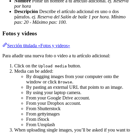
Nombre
Ponle un nombre a tu artículo adicional.
ej. Reserva
por hora
Descripción
Describe el artículo adicional en uno o dos
párrafos.
ej. Reserva del Salón de baile 1 por hora. Mínimo
pax: 20 - Máximo pax: 100.
Fotos y videos
Sección titulada «Fotos y videos»
Para añadir una nueva foto o video a tu artículo adicional:
Click on the
button.
Upload media
Media can be added:
By dragging images from your computer onto the
window or click
.
Browse
By pasting an external URL that points to an image.
By using your laptop camera.
From your Google Drive account.
From your Dropbox account.
From Shutterstock
From gettyimages
From iStock
From Unsplash
When uploading single images, you’ll be asked if you want to