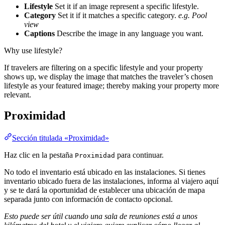
Lifestyle
Set it if an image represent a specific lifestyle.
Category
Set it if it matches a specific category.
e.g. Pool
view
Captions
Describe the image in any language you want.
Why use lifestyle?
If travelers are filtering on a specific lifestyle and your property
shows up, we display the image that matches the traveler’s chosen
lifestyle as your featured image; thereby making your property more
relevant.
Proximidad
Sección titulada «Proximidad»
Haz clic en la pestaña
para continuar.
Proximidad
No todo el inventario está ubicado en las instalaciones. Si tienes
inventario ubicado fuera de las instalaciones, informa al viajero aquí
y se te dará la oportunidad de establecer una ubicación de mapa
separada junto con información de contacto opcional.
Esto puede ser útil cuando una sala de reuniones está a unos