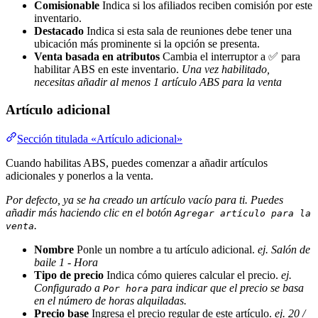
Comisionable
Indica si los afiliados reciben comisión por este
inventario.
Destacado
Indica si esta sala de reuniones debe tener una
ubicación más prominente si la opción se presenta.
Venta basada en atributos
Cambia el interruptor a ✅ para
habilitar ABS en este inventario.
Una vez habilitado,
necesitas añadir al menos 1 artículo ABS para la venta
Artículo adicional
Sección titulada «Artículo adicional»
Cuando habilitas ABS, puedes comenzar a añadir artículos
adicionales y ponerlos a la venta.
Por defecto, ya se ha creado un artículo vacío para ti. Puedes
añadir más haciendo clic en el botón
Agregar artículo para la
.
venta
Nombre
Ponle un nombre a tu artículo adicional.
ej. Salón de
baile 1 - Hora
Tipo de precio
Indica cómo quieres calcular el precio.
ej.
Configurado a
para indicar que el precio se basa
Por hora
en el número de horas alquiladas.
Precio base
Ingresa el precio regular de este artículo.
ej. 20 /