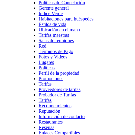
Políticas de Cancelación
Gerente general
Índice Verde
Habitaciones para huéspedes
Estilos de vida
Ubicación en el mapa
Tarifas maestras
Salas de reuniones
Red
Términos de Pago
Fotos y Videos
Lugares
Políticas
Perfil de la propiedad
Promociones
Tarifas
Proveedores de tarifas
Probador de Tarifas
Tarifas
Reconocimientos
Reputación
Información de contacto
Restaurantes
Reseñas
Enlaces Compartibles