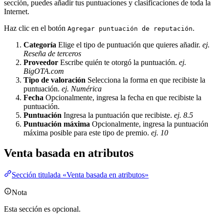
sección, puedes añadir tus puntuaciones y clasificaciones de toda la
Internet.
Haz clic en el botón
.
Agregar puntuación de reputación
Categoría
Elige el tipo de puntuación que quieres añadir.
ej.
Reseña de terceros
Proveedor
Escribe quién te otorgó la puntuación.
ej.
BigOTA.com
Tipo de valoración
Selecciona la forma en que recibiste la
puntuación.
ej. Numérica
Fecha
Opcionalmente, ingresa la fecha en que recibiste la
puntuación.
Puntuación
Ingresa la puntuación que recibiste.
ej. 8.5
Puntuación máxima
Opcionalmente, ingresa la puntuación
máxima posible para este tipo de premio.
ej. 10
Venta basada en atributos
Sección titulada «Venta basada en atributos»
Nota
Esta sección es opcional.