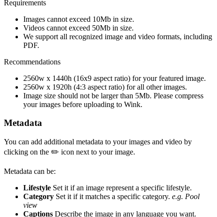
Requirements
Images cannot exceed 10Mb in size.
Videos cannot exceed 50Mb in size.
We support all recognized image and video formats, including
PDF.
Recommendations
2560w x 1440h (16x9 aspect ratio) for your featured image.
2560w x 1920h (4:3 aspect ratio) for all other images.
Image size should not be larger than 5Mb. Please compress
your images before uploading to Wink.
Metadata
You can add additional metadata to your images and video by
clicking on the ✏️ icon next to your image.
Metadata can be:
Lifestyle
Set it if an image represent a specific lifestyle.
Category
Set it if it matches a specific category.
e.g. Pool
view
Captions
Describe the image in any language you want.