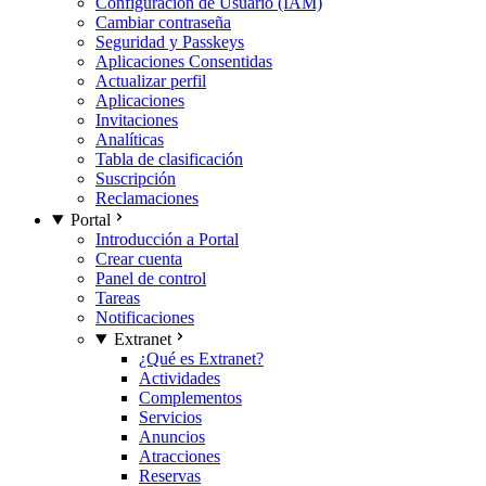
Configuración de Usuario (IAM)
Cambiar contraseña
Seguridad y Passkeys
Aplicaciones Consentidas
Actualizar perfil
Aplicaciones
Invitaciones
Analíticas
Tabla de clasificación
Suscripción
Reclamaciones
Portal
Introducción a Portal
Crear cuenta
Panel de control
Tareas
Notificaciones
Extranet
¿Qué es Extranet?
Actividades
Complementos
Servicios
Anuncios
Atracciones
Reservas