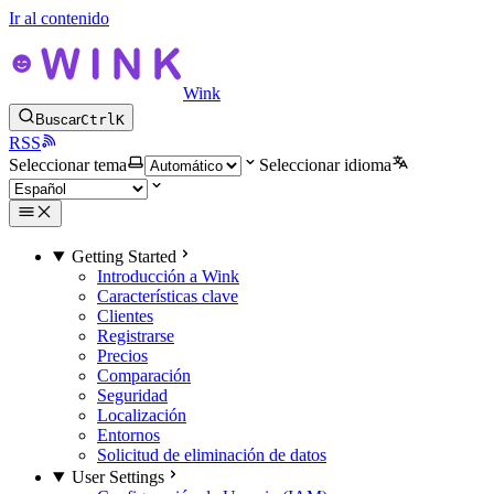
Ir al contenido
Wink
Buscar
Ctrl
K
RSS
Seleccionar tema
Seleccionar idioma
Getting Started
Introducción a Wink
Características clave
Clientes
Registrarse
Precios
Comparación
Seguridad
Localización
Entornos
Solicitud de eliminación de datos
User Settings