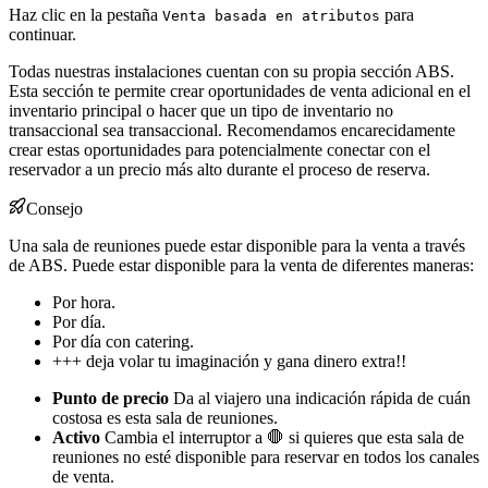
Haz clic en la pestaña
para
Venta basada en atributos
continuar.
Todas nuestras instalaciones cuentan con su propia sección ABS.
Esta sección te permite crear oportunidades de venta adicional en el
inventario principal o hacer que un tipo de inventario no
transaccional sea transaccional. Recomendamos encarecidamente
crear estas oportunidades para potencialmente conectar con el
reservador a un precio más alto durante el proceso de reserva.
Consejo
Una sala de reuniones puede estar disponible para la venta a través
de ABS. Puede estar disponible para la venta de diferentes maneras:
Por hora.
Por día.
Por día con catering.
+++ deja volar tu imaginación y gana dinero extra!!
Punto de precio
Da al viajero una indicación rápida de cuán
costosa es esta sala de reuniones.
Activo
Cambia el interruptor a 🛑 si quieres que esta sala de
reuniones no esté disponible para reservar en todos los canales
de venta.