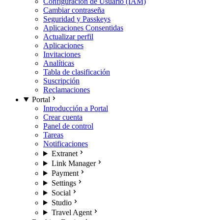
Configuración de Usuario (IAM)
Cambiar contraseña
Seguridad y Passkeys
Aplicaciones Consentidas
Actualizar perfil
Aplicaciones
Invitaciones
Analíticas
Tabla de clasificación
Suscripción
Reclamaciones
Portal
Introducción a Portal
Crear cuenta
Panel de control
Tareas
Notificaciones
Extranet
Link Manager
Payment
Settings
Social
Studio
Travel Agent