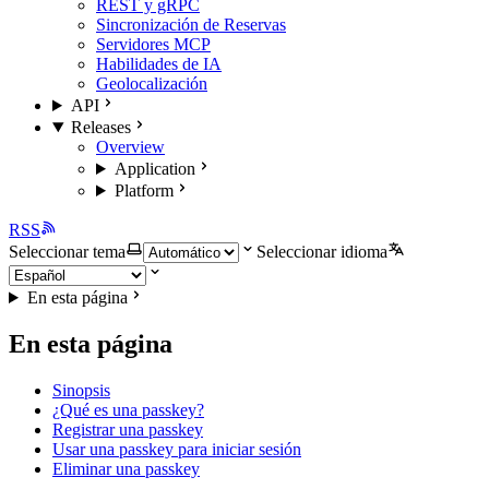
REST y gRPC
Sincronización de Reservas
Servidores MCP
Habilidades de IA
Geolocalización
API
Releases
Overview
Application
Platform
RSS
Seleccionar tema
Seleccionar idioma
En esta página
En esta página
Sinopsis
¿Qué es una passkey?
Registrar una passkey
Usar una passkey para iniciar sesión
Eliminar una passkey