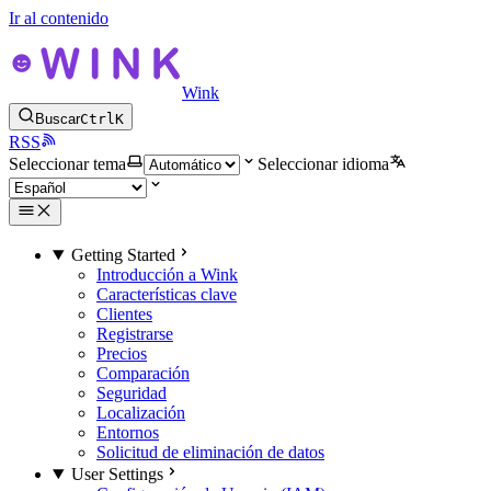
Ir al contenido
Wink
Buscar
Ctrl
K
RSS
Seleccionar tema
Seleccionar idioma
Getting Started
Introducción a Wink
Características clave
Clientes
Registrarse
Precios
Comparación
Seguridad
Localización
Entornos
Solicitud de eliminación de datos
User Settings