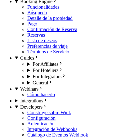
Booking Engine
Funcionalidades
Búsqueda
Detalle de la propiedad
Pago
Confirmación de Reserva
Reservas
Lista de deseos
Preferencias de viaje
Términos de Servicio
Guides
For Affiliates
For Hoteliers
For Integrators
General
Webinars
Cómo hacerlo
Integrations
Developers
Construye sobre Wink
Configuración
Autenticación
Integración de Webhooks
Catálogo de Eventos Webhook