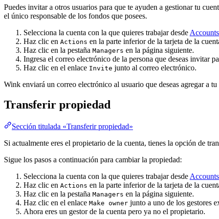
Puedes invitar a otros usuarios para que te ayuden a gestionar tu cuen
el único responsable de los fondos que posees.
Selecciona la cuenta con la que quieres trabajar desde
Accounts
Haz clic en
en la parte inferior de la tarjeta de la cuen
Actions
Haz clic en la pestaña
en la página siguiente.
Managers
Ingresa el correo electrónico de la persona que deseas invitar pa
Haz clic en el enlace
junto al correo electrónico.
Invite
Wink enviará un correo electrónico al usuario que deseas agregar a tu 
Transferir propiedad
Sección titulada «Transferir propiedad»
Si actualmente eres el propietario de la cuenta, tienes la opción de tran
Sigue los pasos a continuación para cambiar la propiedad:
Selecciona la cuenta con la que quieres trabajar desde
Accounts
Haz clic en
en la parte inferior de la tarjeta de la cuen
Actions
Haz clic en la pestaña
en la página siguiente.
Managers
Haz clic en el enlace
junto a uno de los gestores ex
Make owner
Ahora eres un gestor de la cuenta pero ya no el propietario.