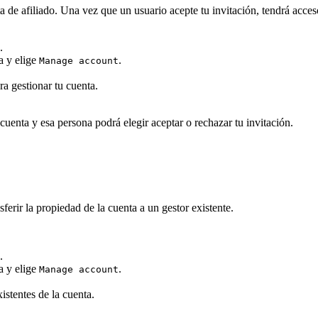
ta de afiliado. Una vez que un usuario acepte tu invitación, tendrá acc
.
ta y elige
.
Manage account
ra gestionar tu cuenta.
cuenta y esa persona podrá elegir aceptar o rechazar tu invitación.
sferir la propiedad de la cuenta a un gestor existente.
.
ta y elige
.
Manage account
istentes de la cuenta.