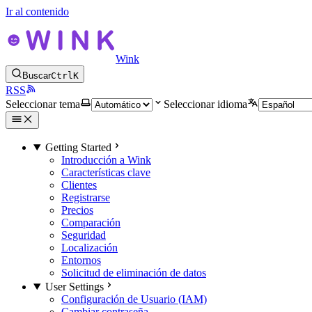
Ir al contenido
Wink
Buscar
Ctrl
K
RSS
Seleccionar tema
Seleccionar idioma
Getting Started
Introducción a Wink
Características clave
Clientes
Registrarse
Precios
Comparación
Seguridad
Localización
Entornos
Solicitud de eliminación de datos
User Settings
Configuración de Usuario (IAM)
Cambiar contraseña