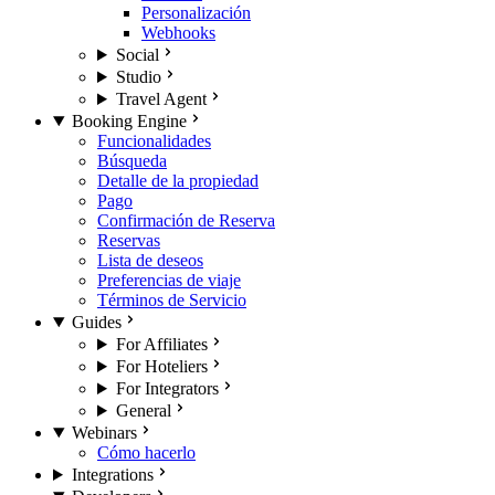
Personalización
Webhooks
Social
Studio
Travel Agent
Booking Engine
Funcionalidades
Búsqueda
Detalle de la propiedad
Pago
Confirmación de Reserva
Reservas
Lista de deseos
Preferencias de viaje
Términos de Servicio
Guides
For Affiliates
For Hoteliers
For Integrators
General
Webinars
Cómo hacerlo
Integrations