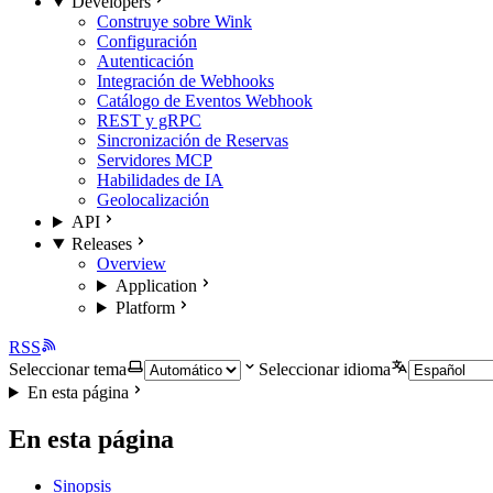
Developers
Construye sobre Wink
Configuración
Autenticación
Integración de Webhooks
Catálogo de Eventos Webhook
REST y gRPC
Sincronización de Reservas
Servidores MCP
Habilidades de IA
Geolocalización
API
Releases
Overview
Application
Platform
RSS
Seleccionar tema
Seleccionar idioma
En esta página
En esta página
Sinopsis