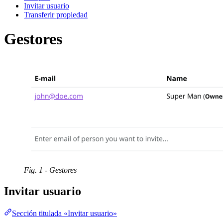
Invitar usuario
Transferir propiedad
Gestores
Fig. 1 - Gestores
Invitar usuario
Sección titulada «Invitar usuario»