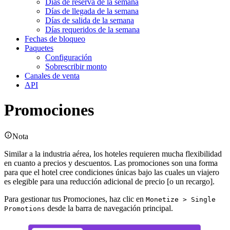
Días de reserva de la semana
Días de llegada de la semana
Días de salida de la semana
Días requeridos de la semana
Fechas de bloqueo
Paquetes
Configuración
Sobrescribir monto
Canales de venta
API
Promociones
Nota
Similar a la industria aérea, los hoteles requieren mucha flexibilidad
en cuanto a precios y descuentos. Las promociones son una forma
para que el hotel cree condiciones únicas bajo las cuales un viajero
es elegible para una reducción adicional de precio [o un recargo].
Para gestionar tus Promociones, haz clic en
Monetize > Single
desde la barra de navegación principal.
Promotions