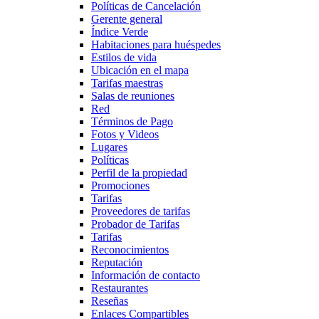
Políticas de Cancelación
Gerente general
Índice Verde
Habitaciones para huéspedes
Estilos de vida
Ubicación en el mapa
Tarifas maestras
Salas de reuniones
Red
Términos de Pago
Fotos y Videos
Lugares
Políticas
Perfil de la propiedad
Promociones
Tarifas
Proveedores de tarifas
Probador de Tarifas
Tarifas
Reconocimientos
Reputación
Información de contacto
Restaurantes
Reseñas
Enlaces Compartibles