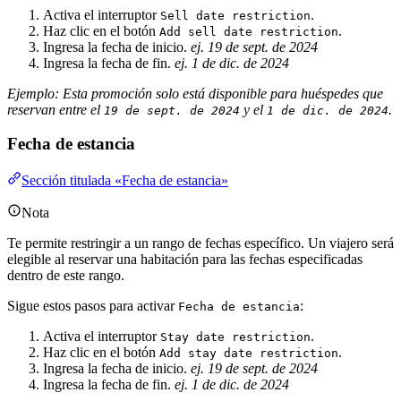
Activa el interruptor
.
Sell date restriction
Haz clic en el botón
.
Add sell date restriction
Ingresa la fecha de inicio.
ej. 19 de sept. de 2024
Ingresa la fecha de fin.
ej. 1 de dic. de 2024
Ejemplo: Esta promoción solo está disponible para huéspedes que
reservan entre el
y el
.
19 de sept. de 2024
1 de dic. de 2024
Fecha de estancia
Sección titulada «Fecha de estancia»
Nota
Te permite restringir a un rango de fechas específico. Un viajero será
elegible al reservar una habitación para las fechas especificadas
dentro de este rango.
Sigue estos pasos para activar
:
Fecha de estancia
Activa el interruptor
.
Stay date restriction
Haz clic en el botón
.
Add stay date restriction
Ingresa la fecha de inicio.
ej. 19 de sept. de 2024
Ingresa la fecha de fin.
ej. 1 de dic. de 2024