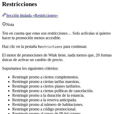
Restricciones
Sección titulada «Restricciones»
Nota
Ten en cuenta que estas son restricciones… Solo actívalas si quieres
hacer tu promoción menos accesible.
Haz clic en la pestaña
para continuar.
Restrictions
El motor de promociones de Wink tiene, nada menos que, 20 formas
únicas de activar un cambio de precio.
Soportamos los siguientes criterios:
Restringir promo a ciertos complementos.
Restringir promo a ciertas tarifas maestras.
Restringir promo a ciertos planes tarifarios.
Restringir promo a ciertas políticas de cancelación.
Restringir promo a la duración de la estancia.
Restringir promo a la reserva anticipada.
Restringir promo al número de habitaciones.
Restringir promo a código promocional.
Restringir promo al rango de IP del viajero.