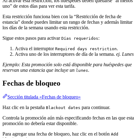
Al activar esta restricción, los huéspedes deben quedarse “al menos
uno” de estos días para ver esta tarifa.
Esta restricción funciona bien con la “Restricción de fecha de
estancia” donde puedes limitar un rango de fechas y además limitar
los días de la semana usando esta restricción.
Sigue estos pasos para activar
:
Días requeridos
Activa el interruptor
.
Required days restriction
Activa uno de los interruptores de día de la semana.
ej. Lunes
Ejemplo: Esta promoción solo está disponible para huéspedes que
reservan una estancia que incluye un
.
lunes
Fechas de bloqueo
Sección titulada «Fechas de bloqueo»
Haz clic en la pestaña
para continuar.
Blackout dates
Controla la promoción aún más especificando fechas en las que esta
promoción no debería estar disponible.
Para agregar una fecha de bloqueo, haz clic en el botón
Add