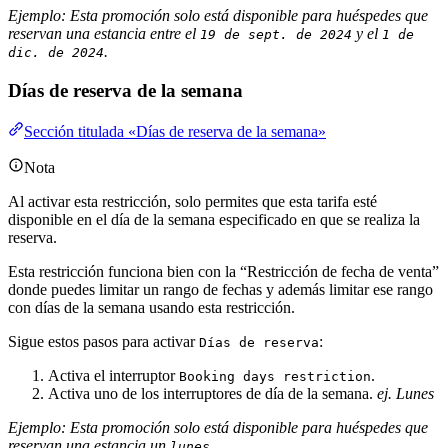
Ejemplo: Esta promoción solo está disponible para huéspedes que
reservan una estancia entre el
y el
19 de sept. de 2024
1 de
.
dic. de 2024
Días de reserva de la semana
Sección titulada «Días de reserva de la semana»
Nota
Al activar esta restricción, solo permites que esta tarifa esté
disponible en el día de la semana especificado en que se realiza la
reserva.
Esta restricción funciona bien con la “Restricción de fecha de venta”
donde puedes limitar un rango de fechas y además limitar ese rango
con días de la semana usando esta restricción.
Sigue estos pasos para activar
:
Días de reserva
Activa el interruptor
.
Booking days restriction
Activa uno de los interruptores de día de la semana.
ej. Lunes
Ejemplo: Esta promoción solo está disponible para huéspedes que
reservan una estancia un
.
lunes