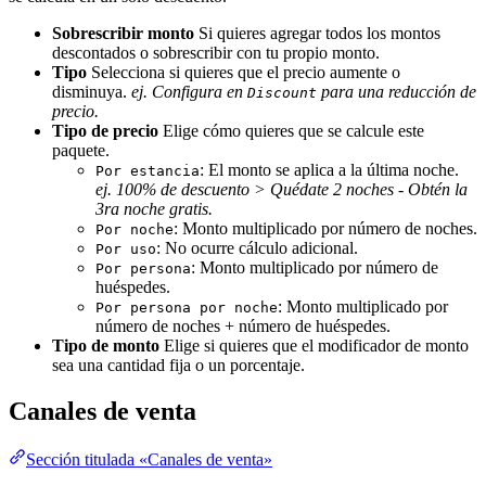
Sobrescribir monto
Si quieres agregar todos los montos
descontados o sobrescribir con tu propio monto.
Tipo
Selecciona si quieres que el precio aumente o
disminuya.
ej. Configura en
para una reducción de
Discount
precio.
Tipo de precio
Elige cómo quieres que se calcule este
paquete.
: El monto se aplica a la última noche.
Por estancia
ej. 100% de descuento > Quédate 2 noches - Obtén la
3ra noche gratis.
: Monto multiplicado por número de noches.
Por noche
: No ocurre cálculo adicional.
Por uso
: Monto multiplicado por número de
Por persona
huéspedes.
: Monto multiplicado por
Por persona por noche
número de noches + número de huéspedes.
Tipo de monto
Elige si quieres que el modificador de monto
sea una cantidad fija o un porcentaje.
Canales de venta
Sección titulada «Canales de venta»