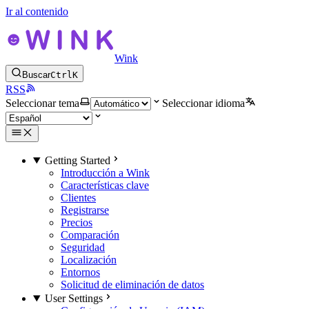
Ir al contenido
Wink
Buscar
Ctrl
K
RSS
Seleccionar tema
Seleccionar idioma
Getting Started
Introducción a Wink
Características clave
Clientes
Registrarse
Precios
Comparación
Seguridad
Localización
Entornos
Solicitud de eliminación de datos
User Settings