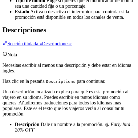
Tipo de monto
Elige si quieres que el modificador de monto
sea una cantidad fija o un porcentaje.
Estado
Activa o desactiva el interruptor para controlar si la
promoción está disponible en todos los canales de venta.
Descripciones
Sección titulada «Descripciones»
Nota
Necesitas escribir al menos una descripción y debe estar en idioma
inglés.
Haz clic en la pestaña
para continuar.
Descriptions
Una descripción localizada explica para qué es esta promoción al
viajero en su idioma. Puedes escribir en tantos idiomas como
quieras. Añadiremos traducciones para todos los idiomas más
populares. Este es el texto que los viajeros verán al consultar tu
promoción.
Descripción
Dale un nombre a la promoción.
ej. Early bird -
20% OFF