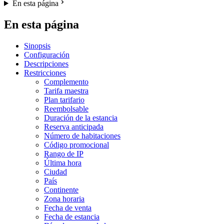
En esta página
En esta página
Sinopsis
Configuración
Descripciones
Restricciones
Complemento
Tarifa maestra
Plan tarifario
Reembolsable
Duración de la estancia
Reserva anticipada
Número de habitaciones
Código promocional
Rango de IP
Última hora
Ciudad
País
Continente
Zona horaria
Fecha de venta
Fecha de estancia