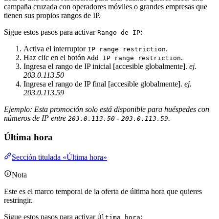
campaña cruzada con operadores móviles o grandes empresas que
tienen sus propios rangos de IP.
Sigue estos pasos para activar
:
Rango de IP
Activa el interruptor
.
IP range restriction
Haz clic en el botón
.
Add IP range restriction
Ingresa el rango de IP inicial [accesible globalmente].
ej.
203.0.113.50
Ingresa el rango de IP final [accesible globalmente].
ej.
203.0.113.59
Ejemplo: Esta promoción solo está disponible para huéspedes con
números de IP entre
-
.
203.0.113.50
203.0.113.59
Última hora
Sección titulada «Última hora»
Nota
Este es el marco temporal de la oferta de última hora que quieres
restringir.
Sigue estos pasos para activar
:
Última hora