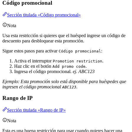
Código promocional
Sección titulada «Código promocional»
Nota
Usa esta restricción si quieres que el huésped ingrese un código de
descuento para desbloquear esta promoción.
Sigue estos pasos para activar
:
Código promocional
Activa el interruptor
.
Promotion restriction
Haz clic en el botón
.
Add promo code
Ingresa el código promocional.
ej. ABC123
Ejemplo: Esta promoción solo está disponible para huéspedes que
ingresen el código promocional
.
ABC123
Rango de IP
Sección titulada «Rango de IP»
Nota
Esta es una buena restricción para usar cuando quieres hacer una