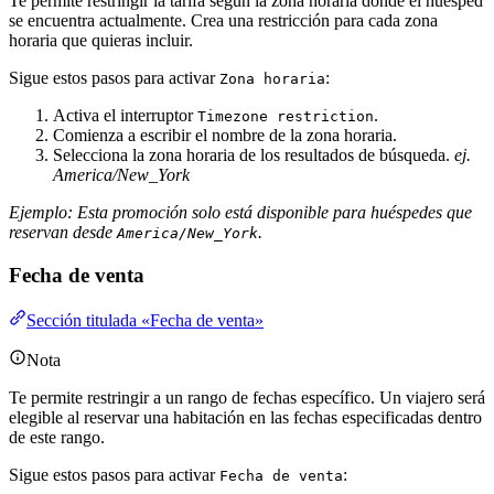
Te permite restringir la tarifa según la zona horaria donde el huésped
se encuentra actualmente. Crea una restricción para cada zona
horaria que quieras incluir.
Sigue estos pasos para activar
:
Zona horaria
Activa el interruptor
.
Timezone restriction
Comienza a escribir el nombre de la zona horaria.
Selecciona la zona horaria de los resultados de búsqueda.
ej.
America/New_York
Ejemplo: Esta promoción solo está disponible para huéspedes que
reservan desde
.
America/New_York
Fecha de venta
Sección titulada «Fecha de venta»
Nota
Te permite restringir a un rango de fechas específico. Un viajero será
elegible al reservar una habitación en las fechas especificadas dentro
de este rango.
Sigue estos pasos para activar
:
Fecha de venta