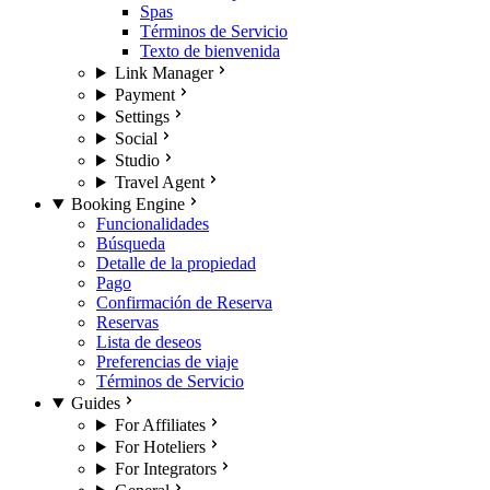
Spas
Términos de Servicio
Texto de bienvenida
Link Manager
Payment
Settings
Social
Studio
Travel Agent
Booking Engine
Funcionalidades
Búsqueda
Detalle de la propiedad
Pago
Confirmación de Reserva
Reservas
Lista de deseos
Preferencias de viaje
Términos de Servicio
Guides
For Affiliates
For Hoteliers
For Integrators