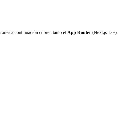
rones a continuación cubren tanto el
App Router
(Next.js 13+)