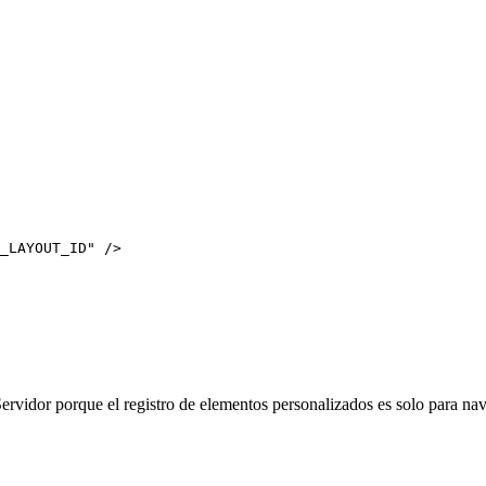
_LAYOUT_ID
"
 />
rvidor porque el registro de elementos personalizados es solo para n