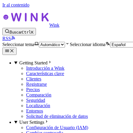
Ir al contenido
Wink
Buscar
Ctrl
K
RSS
Seleccionar tema
Seleccionar idioma
Getting Started
Introducción a Wink
Características clave
Clientes
Registrarse
Precios
Comparación
Seguridad
Localización
Entornos
Solicitud de eliminación de datos
User Settings
Configuración de Usuario (IAM)
Cambiar contraseña