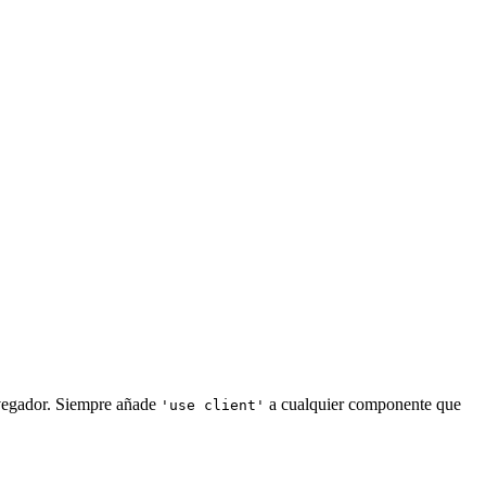
avegador. Siempre añade
a cualquier componente que
'use client'