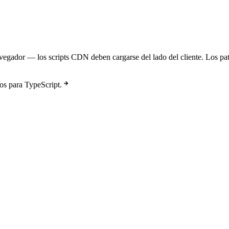
gador — los scripts CDN deben cargarse del lado del cliente. Los pat
os para TypeScript.