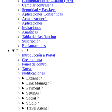
Configuración de Usuario (IAM)
Cambiar contraseña
Seguridad y Passkeys
Aplicaciones Consentidas
Actualizar perfil
Aplicaciones
Invitaciones
Analíticas
Tabla de clasificación
Suscripción
Reclamaciones
Portal
Introducción a Portal
Crear cuenta
Panel de control
Tareas
Notificaciones
Extranet
Link Manager
Payment
Settings
Social
Studio
Travel Agent