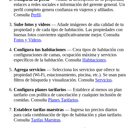
enlaces a redes sociales e información del gerente general. Un
perfil completo genera confianza en viajeros y afiliados.
Consulta
Perfil
.
Sube fotos y videos
— Añade imágenes de alta calidad de tu
propiedad y de cada tipo de habitación. Las propiedades con
buenas fotos convierten significativamente mejor. Consulta
Fotos y Videos
.
Configura tus habitaciones
— Crea tipos de habitación con
configuraciones de camas, ocupación máxima y servicios
específicos de la habitación. Consulta
Habitaciones
.
Agrega servicios
— Selecciona los servicios que ofrece tu
propiedad (Wi-Fi, estacionamiento, piscina, etc.). Se usan para
filtros de búsqueda y visualización. Consulta
Servicios
.
Configura planes tarifarios
— Establece al menos un plan
tarifario con política de cancelación y cualquier inclusión de
comidas. Consulta
Planes Tarifarios
.
Establece tarifas maestras
— Ingresa tus precios diarios
para cada combinación de tipo de habitación y plan tarifario.
Consulta
Tarifas Maestras
.