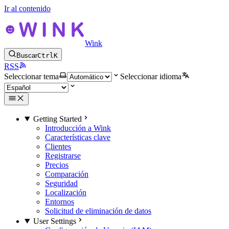
Ir al contenido
Wink
Buscar
Ctrl
K
RSS
Seleccionar tema
Seleccionar idioma
Getting Started
Introducción a Wink
Características clave
Clientes
Registrarse
Precios
Comparación
Seguridad
Localización
Entornos
Solicitud de eliminación de datos
User Settings