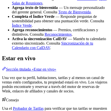
Salas de Reuniones
.
Agrega texto de bienvenida
— Un mensaje personalizado
del gerente general. Consulta
Texto de Bienvenida
.
Completa el Índice Verde
— Responde preguntas de
sostenibilidad para obtener una puntuación verde. Consulta
Índice Verde
.
Agrega reconocimientos
— Premios, certificaciones y
distintivos. Consulta
Reconocimientos
.
Activa la sincronización CalDAV
— Mantén tu calendario
externo sincronizado. Consulta
Sincronización de tu
Calendario con CalDAV
.
Estar en vivo
Sección titulada «Estar en vivo»
Una vez que tu perfil, habitaciones, tarifas y al menos un canal de
ventas estén configurados, tu propiedad estará en vivo. Los viajeros
podrán encontrarte y reservar a través del motor de reservas de
Wink, enlaces de afiliados y canales de socios.
Consejo
Usa el
Probador de Tarifas
para verificar que tus tarifas se muestren