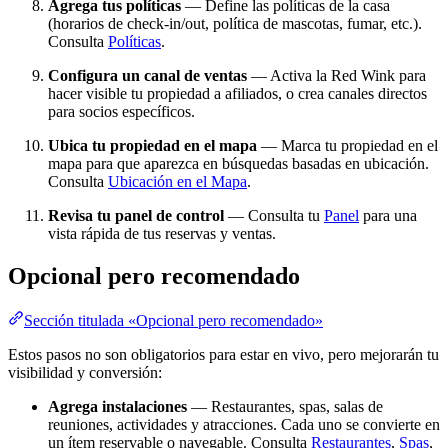
Agrega tus políticas
— Define las políticas de la casa
(horarios de check-in/out, política de mascotas, fumar, etc.).
Consulta
Políticas
.
Configura un canal de ventas
— Activa la Red Wink para
hacer visible tu propiedad a afiliados, o crea canales directos
para socios específicos.
Ubica tu propiedad en el mapa
— Marca tu propiedad en el
mapa para que aparezca en búsquedas basadas en ubicación.
Consulta
Ubicación en el Mapa
.
Revisa tu panel de control
— Consulta tu
Panel
para una
vista rápida de tus reservas y ventas.
Opcional pero recomendado
Sección titulada «Opcional pero recomendado»
Estos pasos no son obligatorios para estar en vivo, pero mejorarán tu
visibilidad y conversión:
Agrega instalaciones
— Restaurantes, spas, salas de
reuniones, actividades y atracciones. Cada uno se convierte en
un ítem reservable o navegable. Consulta
Restaurantes
,
Spas
,