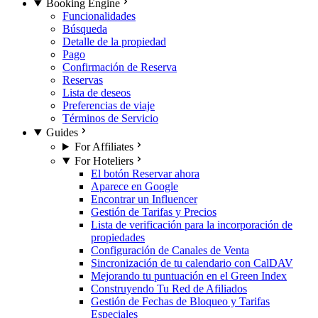
Booking Engine
Funcionalidades
Búsqueda
Detalle de la propiedad
Pago
Confirmación de Reserva
Reservas
Lista de deseos
Preferencias de viaje
Términos de Servicio
Guides
For Affiliates
For Hoteliers
El botón Reservar ahora
Aparece en Google
Encontrar un Influencer
Gestión de Tarifas y Precios
Lista de verificación para la incorporación de
propiedades
Configuración de Canales de Venta
Sincronización de tu calendario con CalDAV
Mejorando tu puntuación en el Green Index
Construyendo Tu Red de Afiliados
Gestión de Fechas de Bloqueo y Tarifas
Especiales