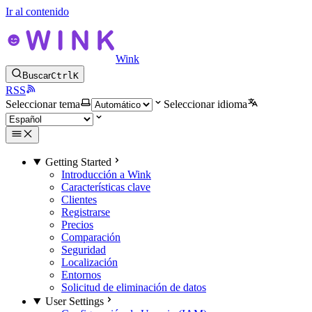
Ir al contenido
Wink
Buscar
Ctrl
K
RSS
Seleccionar tema
Seleccionar idioma
Getting Started
Introducción a Wink
Características clave
Clientes
Registrarse
Precios
Comparación
Seguridad
Localización
Entornos
Solicitud de eliminación de datos
User Settings