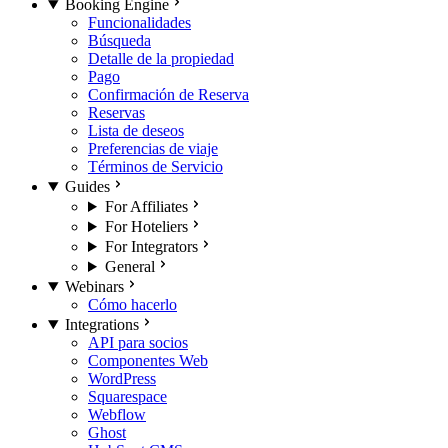
Booking Engine
Funcionalidades
Búsqueda
Detalle de la propiedad
Pago
Confirmación de Reserva
Reservas
Lista de deseos
Preferencias de viaje
Términos de Servicio
Guides
For Affiliates
For Hoteliers
For Integrators
General
Webinars
Cómo hacerlo
Integrations
API para socios
Componentes Web
WordPress
Squarespace
Webflow
Ghost