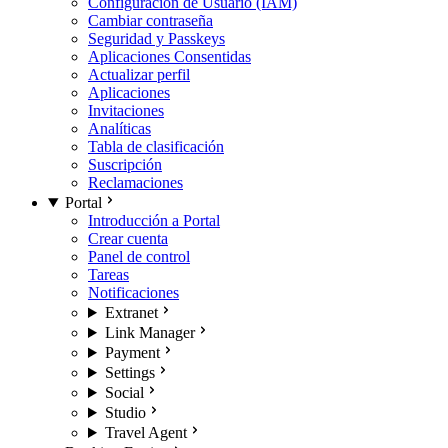
Configuración de Usuario (IAM)
Cambiar contraseña
Seguridad y Passkeys
Aplicaciones Consentidas
Actualizar perfil
Aplicaciones
Invitaciones
Analíticas
Tabla de clasificación
Suscripción
Reclamaciones
Portal
Introducción a Portal
Crear cuenta
Panel de control
Tareas
Notificaciones
Extranet
Link Manager
Payment
Settings
Social
Studio
Travel Agent