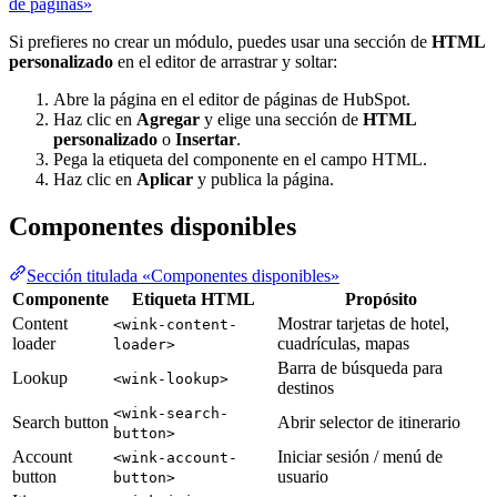
de páginas»
Si prefieres no crear un módulo, puedes usar una sección de
HTML
personalizado
en el editor de arrastrar y soltar:
Abre la página en el editor de páginas de HubSpot.
Haz clic en
Agregar
y elige una sección de
HTML
personalizado
o
Insertar
.
Pega la etiqueta del componente en el campo HTML.
Haz clic en
Aplicar
y publica la página.
Componentes disponibles
Sección titulada «Componentes disponibles»
Componente
Etiqueta HTML
Propósito
Content
Mostrar tarjetas de hotel,
<wink-content-
loader
cuadrículas, mapas
loader>
Barra de búsqueda para
Lookup
<wink-lookup>
destinos
<wink-search-
Search button
Abrir selector de itinerario
button>
Account
Iniciar sesión / menú de
<wink-account-
button
usuario
button>