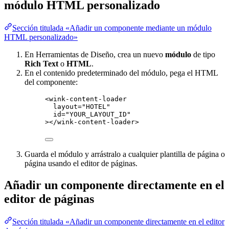
módulo HTML personalizado
Sección titulada «Añadir un componente mediante un módulo
HTML personalizado»
En Herramientas de Diseño, crea un nuevo
módulo
de tipo
Rich Text
o
HTML
.
En el contenido predeterminado del módulo, pega el HTML
del componente:
<
wink-content-loader
layout
=
"
HOTEL
"
id
=
"
YOUR_LAYOUT_ID
"
></
wink-content-loader
>
Guarda el módulo y arrástralo a cualquier plantilla de página o
página usando el editor de páginas.
Añadir un componente directamente en el
editor de páginas
Sección titulada «Añadir un componente directamente en el editor