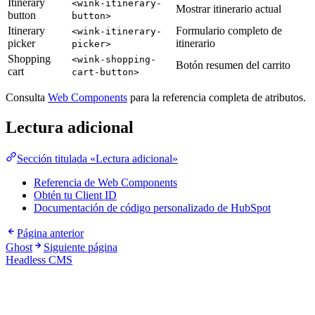
Itinerary
<wink-itinerary-
Mostrar itinerario actual
button
button>
Itinerary
Formulario completo de
<wink-itinerary-
picker
itinerario
picker>
Shopping
<wink-shopping-
Botón resumen del carrito
cart
cart-button>
Consulta
Web Components
para la referencia completa de atributos.
Lectura adicional
Sección titulada «Lectura adicional»
Referencia de Web Components
Obtén tu Client ID
Documentación de código personalizado de HubSpot
Página anterior
Ghost
Siguiente página
Headless CMS