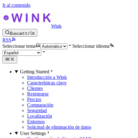
Ir al contenido
Wink
Buscar
Ctrl
K
RSS
Seleccionar tema
Seleccionar idioma
Getting Started
Introducción a Wink
Características clave
Clientes
Registrarse
Precios
Comparación
Seguridad
Localización
Entornos
Solicitud de eliminación de datos
User Settings