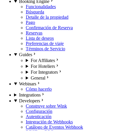
Booking Engine
Funcionalidades
Búsqueda
Detalle de la propiedad
Pago
Confirmación de Reserva
Reservas
Lista de deseos
Preferencias de viaje
Términos de Servicio
Guides
For Affiliates
For Hoteliers
For Integrators
General
Webinars
Cómo hacerlo
Integrations
Developers
Construye sobre Wink
Configuración
Autenticación
Integración de Webhooks
Catálogo de Eventos Webhook