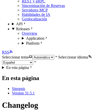
REST y gRPC
Sincronización de Reservas
Servidores MCP
Habilidades de IA
Geolocalización
API
Releases
Overview
Application
Platform
RSS
Seleccionar tema
Seleccionar idioma
En esta página
En esta página
Sinopsis
Version 31.5.1
Changelog