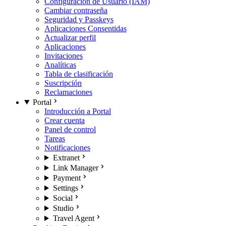
Configuración de Usuario (IAM)
Cambiar contraseña
Seguridad y Passkeys
Aplicaciones Consentidas
Actualizar perfil
Aplicaciones
Invitaciones
Analíticas
Tabla de clasificación
Suscripción
Reclamaciones
Portal
Introducción a Portal
Crear cuenta
Panel de control
Tareas
Notificaciones
Extranet
Link Manager
Payment
Settings
Social
Studio
Travel Agent