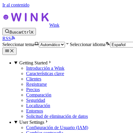
Ir al contenido
Wink
Buscar
Ctrl
K
RSS
Seleccionar tema
Seleccionar idioma
Getting Started
Introducción a Wink
Características clave
Clientes
Registrarse
Precios
Comparación
Seguridad
Localización
Entornos
Solicitud de eliminación de datos
User Settings
Configuración de Usuario (IAM)
Cambiar contraseña