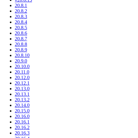
20.8.1
20.8.2
20.8.3
20.8.4
20.8.5
20.8.6
20.8.7
20.8.8
20.8.9
20.8.10
20.9.0
20.10.0
20.11.0
20.12.0
20.12.1
20.13.0
20.13.1
20.13.2
20.14.0
20.15.0
20.16.0
20.16.1
20.16.2
20.16.3