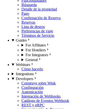
Funcionalidades
Búsqueda
Detalle de la propiedad
Pago
Confirmación de Reserva
Reservas
Lista de deseos
Preferencias de viaje
Términos de Servicio
Guides
For Affiliates
For Hoteliers
For Integrators
General
Webinars
Cómo hacerlo
Integrations
Developers
Construye sobre Wink
Configuración
Autenticación
Integración de Webhooks
Catálogo de Eventos Webhook
REST y gRPC